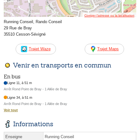
Corriger l’adresse ou la localisation
Running Conseil, Rando Conseil
29 Rue de Bray
35510 Cesson-Sévigné
Trajet Waze
Trajet Maps
Venir en transports en commun
En bus
Ligne 11, à 51 m
Arrêt Rond Point de Bray - 1 Allée de Bray
Ligne 34, à 51 m
Arrêt Rond Point de Bray - 1 Allée de Bray
Voir tout
Informations
Enseigne
Running Conseil