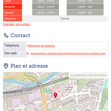
Jeudi
10h15 - 13h30
14h30 - 19h
Vendredi
10h15 - 13h30
14h30 - 19h
Samedi
10h15 - 13h30
14h30 - 19h
Dimanche
Fermé
Signaler une erreur
Contact
Téléphone
Téléphoner au magasin
Site web
www.running-conseil.com/runningconseil-cesson-sevigne.html
Plan et adresse
© contributeurs OpenStreetMap