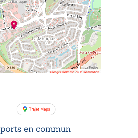
Corriger l’adresse ou la localisation
Trajet Maps
nsports en commun