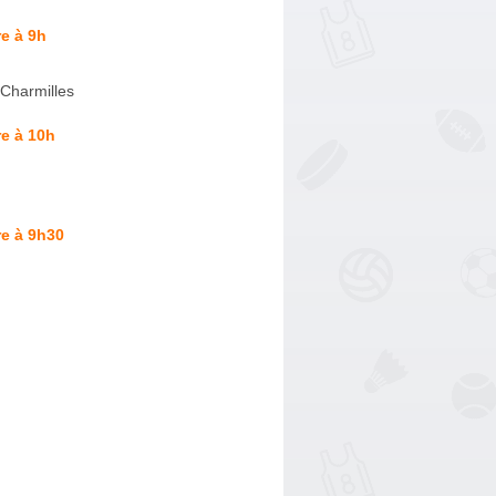
e à 9h
 Charmilles
e à 10h
e à 9h30