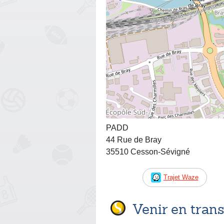
PADD
44 Rue de Bray
35510 Cesson-Sévigné
Trajet Waze
Venir en tra