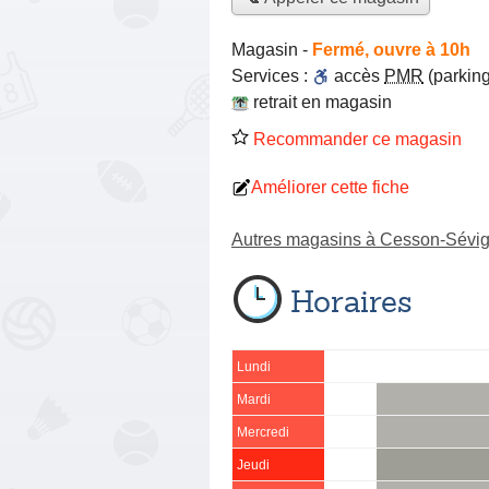
Magasin
-
Fermé, ouvre à 10h
Services :
accès
PMR
(parking
retrait en magasin
Recommander ce magasin
Améliorer cette fiche
Autres magasins à Cesson-Sévi
Horaires
Lundi
Mardi
Mercredi
Jeudi