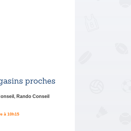
asins proches
onseil, Rando Conseil
re à 10h15