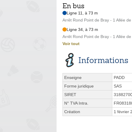
En bus
Ligne 11, à 73 m
Arrêt Rond Point de Bray - 1 Allée de
Ligne 34, à 73 m
Arrêt Rond Point de Bray - 1 Allée de
Voir tout
Informations
Enseigne
PADD
Forme juridique
SAS
SIRET
3188270
N° TVA Intra.
FR08318
Création
1 février