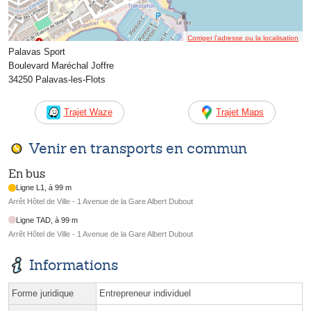
Corriger l’adresse ou la localisation
Palavas Sport
Boulevard Maréchal Joffre
34250 Palavas-les-Flots
Trajet Waze
Trajet Maps
Venir en transports en commun
En bus
Ligne L1, à 99 m
Arrêt Hôtel de Ville - 1 Avenue de la Gare Albert Dubout
Ligne TAD, à 99 m
Arrêt Hôtel de Ville - 1 Avenue de la Gare Albert Dubout
Informations
Forme juridique
Entrepreneur individuel