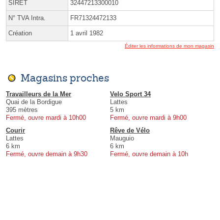
SIRET
32447213300010
N° TVA Intra.
FR71324472133
Création
1 avril 1982
Éditer les informations de mon magasin
Magasins proches
Travailleurs de la Mer
Velo Sport 34
Quai de la Bordigue
Lattes
395 mètres
5 km
Fermé, ouvre mardi à 10h00
Fermé, ouvre mardi à 9h00
Courir
Rêve de Vélo
Lattes
Mauguio
6 km
6 km
Fermé, ouvre demain à 9h30
Fermé, ouvre demain à 10h