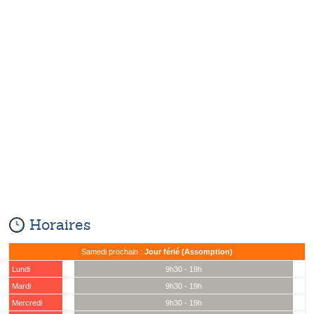
Horaires
Samedi prochain :
Jour férié (Assomption)
Lundi
9h30 - 19h
Mardi
9h30 - 19h
Mercredi
9h30 - 19h