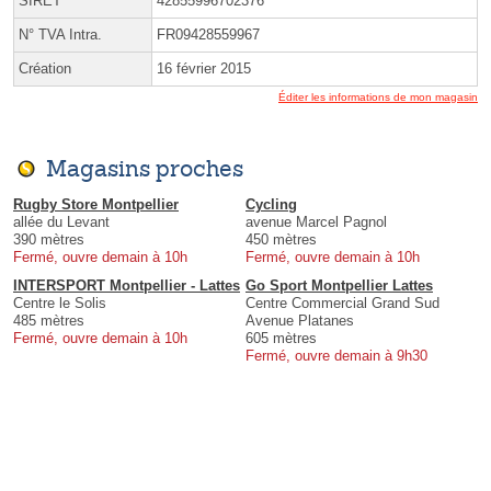
SIRET
42855996702376
N° TVA Intra.
FR09428559967
Création
16 février 2015
Éditer les informations de mon magasin
Magasins proches
Rugby Store Montpellier
Cycling
allée du Levant
avenue Marcel Pagnol
390 mètres
450 mètres
Fermé, ouvre demain à 10h
Fermé, ouvre demain à 10h
INTERSPORT Montpellier - Lattes
Go Sport Montpellier Lattes
Centre le Solis
Centre Commercial Grand Sud
485 mètres
Avenue Platanes
Fermé, ouvre demain à 10h
605 mètres
Fermé, ouvre demain à 9h30