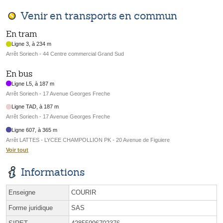
Venir en transports en commun
En tram
Ligne 3, à 234 m
Arrêt Soriech - 44 Centre commercial Grand Sud
En bus
Ligne L5, à 187 m
Arrêt Soriech - 17 Avenue Georges Freche
Ligne TAD, à 187 m
Arrêt Soriech - 17 Avenue Georges Freche
Ligne 607, à 365 m
Arrêt LATTES - LYCEE CHAMPOLLION PK - 20 Avenue de Figuiere
Voir tout
Informations
Enseigne
COURIR
Forme juridique
SAS