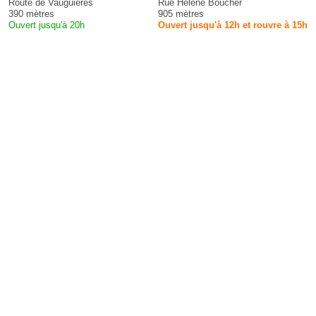
Route de Vauguières
Rue Hélène Boucher
390 mètres
905 mètres
Ouvert jusqu'à 20h
Ouvert jusqu'à 12h et rouvre à 15h