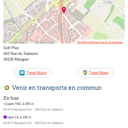
Corriger l’adresse ou la localisation
Golf Plus
443 Rue du Salaison
34130 Mauguio
Trajet Waze
Trajet Maps
Venir en transports en commun
En bus
Ligne TAD, à 265 m
Arrêt Fréjorgues Est - 185 Rue du Salaison
Ligne L5, à 265 m
Arrêt Fréjorgues Est - 185 Rue du Salaison