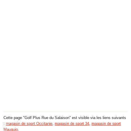
Cette page "Golf Plus Rue du Salaison" est visible via les liens suivants
:
magasin de sport Occitanie
,
magasin de sport 34
,
magasin de sport
Mauguio
.