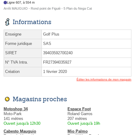
Ligne 607, à 554 m
Arrêt MAUGUIO - Rond point de Figuiè - 5 Plan du Nega Cat
Informations
Enseigne
Golf Plus
Forme juridique
SAS
SIRET
39403592700240
N° TVA Intra.
FR27394035927
Création
1 février 2020
Éditer les informations de mon magasin
Magasins proches
Motoshop 34
Espace Foot
Moto-Park
Roland Garros
141 mètres
207 mètres
Ouvert jusqu'à 12h30
Ouvert jusqu'à 19h
Cabesto Mauguio
Mio Palmo