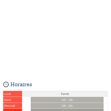
Horaires
Lundi
Fermé
Mardi
10h - 19h
Mercredi
10h - 19h