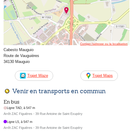
Corriger l’adresse ou la localisation
Cabesto Mauguio
Route de Vauguières
34130 Mauguio
Trajet Waze
Trajet Maps
Venir en transports en commun
En bus
Ligne TAD, à 547 m
Arrêt ZAC Figuières - 39 Rue Antoine de Saint Exupéry
Ligne L5, à 547 m
Arrêt ZAC Figuières - 39 Rue Antoine de Saint Exupéry