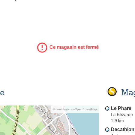
Ce magasin est fermé
se
Mag
Le Phare
© contributeurs OpenStreetMap
La Bézarde
1.9 km
Decathlon 