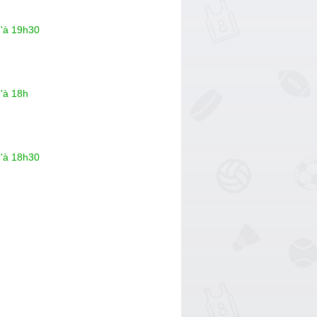
u'à 19h30
'à 18h
u'à 18h30