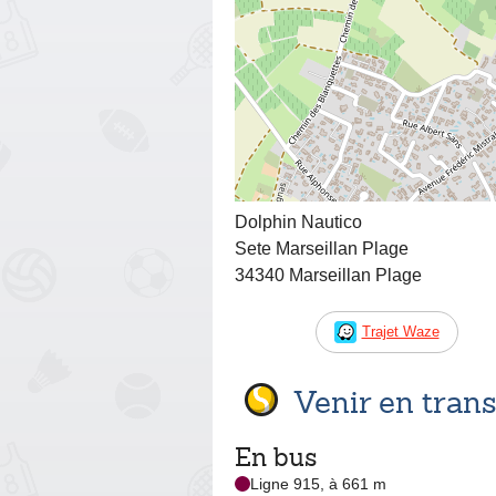
Dolphin Nautico
Sete Marseillan Plage
34340 Marseillan Plage
Trajet Waze
Venir en tra
En bus
Ligne 915, à 661 m