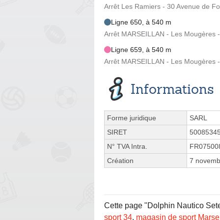
Arrêt Les Ramiers - 30 Avenue de Fo
Ligne 650, à 540 m
Arrêt MARSEILLAN - Les Mougères - 
Ligne 659, à 540 m
Arrêt MARSEILLAN - Les Mougères - 
Informations
Forme juridique
SARL
SIRET
5008534
N° TVA Intra.
FR07500
Création
7 novemb
Cette page "Dolphin Nautico Sete 
sport 34
,
magasin de sport Marsei