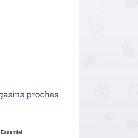
asins proches
Essentiel