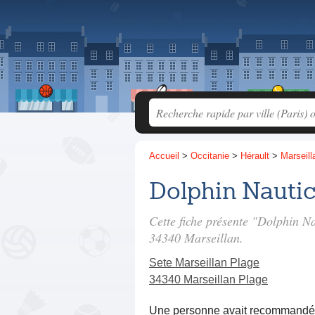
Accueil
>
Occitanie
>
Hérault
>
Marseill
Dolphin Nauti
Cette fiche présente "Dolphin N
34340 Marseillan.
Sete Marseillan Plage
34340 Marseillan Plage
Une personne
avait recommandé