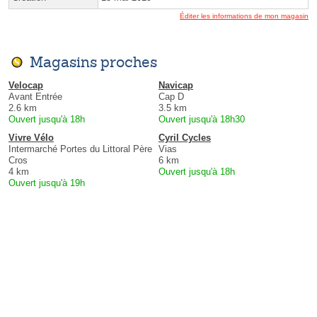
Éditer les informations de mon magasin
Magasins proches
Velocap
Navicap
Avant Entrée
Cap D
2.6 km
3.5 km
Ouvert jusqu'à 18h
Ouvert jusqu'à 18h30
Vivre Vélo
Cyril Cycles
Intermarché Portes du Littoral Père
Vias
Cros
6 km
4 km
Ouvert jusqu'à 18h
Ouvert jusqu'à 19h