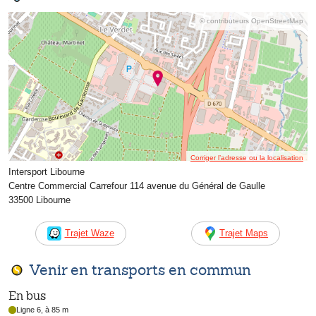
© contributeurs OpenStreetMap
Corriger l’adresse ou la localisation
Intersport Libourne
Centre Commercial Carrefour 114 avenue du Général de Gaulle
33500 Libourne
Trajet Waze
Trajet Maps
Venir en transports en commun
En bus
Ligne 6, à 85 m