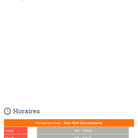
Horaires
Samedi prochain :
Jour férié (Assomption)
Lundi
10h - 19h30