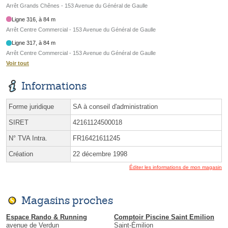
Arrêt Grands Chênes - 153 Avenue du Général de Gaulle
Ligne 316, à 84 m
Arrêt Centre Commercial - 153 Avenue du Général de Gaulle
Ligne 317, à 84 m
Arrêt Centre Commercial - 153 Avenue du Général de Gaulle
Voir tout
Informations
Forme juridique
SA à conseil d'administration
SIRET
42161124500018
N° TVA Intra.
FR16421611245
Création
22 décembre 1998
Éditer les informations de mon magasin
Magasins proches
Espace Rando & Running
Comptoir Piscine Saint Emilion
avenue de Verdun
Saint-Émilion