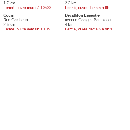
1.7 km
2.2 km
Fermé, ouvre mardi à 10h00
Fermé, ouvre demain à 9h
Courir
Decathlon Essentiel
Rue Gambetta
avenue Georges Pompidou
2.5 km
4 km
Fermé, ouvre demain à 10h
Fermé, ouvre demain à 9h30