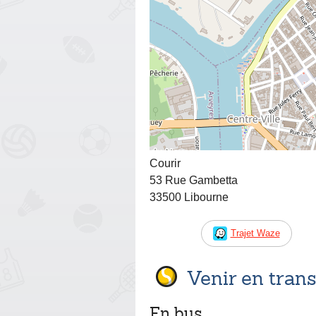
Courir
53 Rue Gambetta
33500 Libourne
Trajet Waze
Venir en tra
En bus