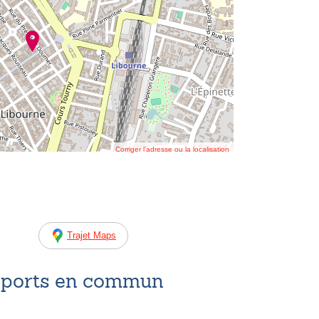
Corriger l’adresse ou la localisation
Trajet Maps
nsports en commun