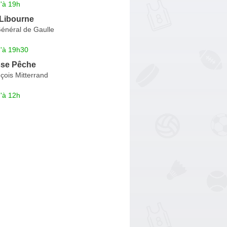
'à 19h
 Libourne
énéral de Gaulle
u'à 19h30
se Pêche
çois Mitterrand
'à 12h