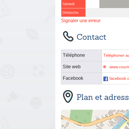
Samedi
Dimanche
Signaler une erreur
Contact
Téléphone
Téléphoner a
Site web
www.couri
Facebook
facebook.
Plan et adres