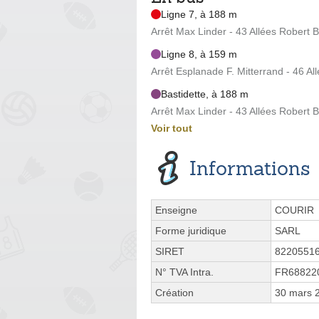
Ligne 7, à 188 m
Arrêt Max Linder - 43 Allées Robert B
Ligne 8, à 159 m
Arrêt Esplanade F. Mitterrand - 46 Al
Bastidette, à 188 m
Arrêt Max Linder - 43 Allées Robert B
Voir tout
Informations
Enseigne
COURIR
Forme juridique
SARL
SIRET
8220551
N° TVA Intra.
FR68822
Création
30 mars 