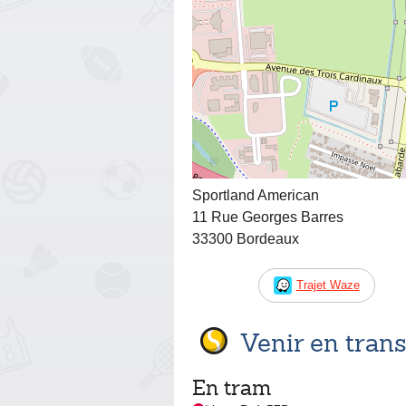
Sportland American
11 Rue Georges Barres
33300 Bordeaux
Trajet Waze
Venir en tra
En tram