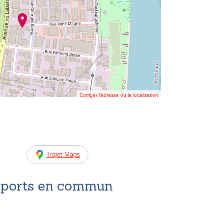
Corriger l’adresse ou la localisation
Trajet Maps
nsports en commun