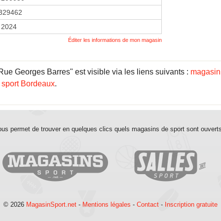
329462
 2024
Éditer les informations de mon magasin
e Georges Barres" est visible via les liens suivants :
magasin 
 sport Bordeaux
.
us permet de trouver en quelques clics quels magasins de sport sont ouvert
© 2026
MagasinSport.net
-
Mentions légales
-
Contact
-
Inscription gratuite