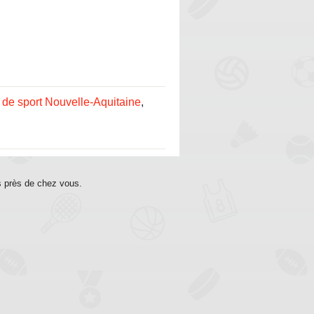
de sport Nouvelle-Aquitaine
,
s près de chez vous.