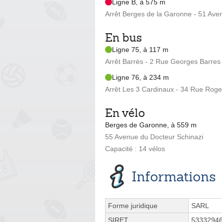
Ligne B, à 575 m
Arrêt Berges de la Garonne - 51 Ave
En bus
Ligne 75, à 117 m
Arrêt Barrès - 2 Rue Georges Barres
Ligne 76, à 234 m
Arrêt Les 3 Cardinaux - 34 Rue Roge
En vélo
Berges de Garonne, à 559 m
55 Avenue du Docteur Schinazi
Capacité : 14 vélos
Informations
Forme juridique
SARL
SIRET
5333294