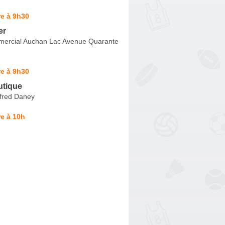
e à 9h30
er
ercial Auchan Lac Avenue Quarante
e à 9h30
utique
lfred Daney
e à 10h