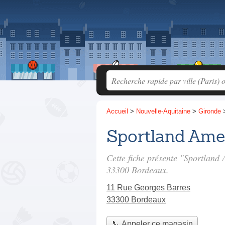
Accueil
>
Nouvelle-Aquitaine
>
Gironde
Sportland Ame
Cette fiche présente "Sportland
33300 Bordeaux.
11 Rue Georges Barres
33300 Bordeaux
📞 Appeler ce magasin