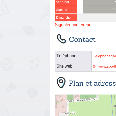
Vendredi
9h
Samedi
9h
Dimanche
Signaler une erreur
Contact
Téléphone
Téléphoner a
Site web
www.sport
Plan et adres