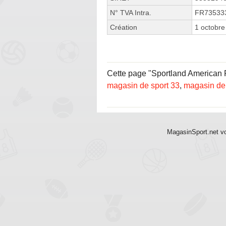
N° TVA Intra.
FR73533
Création
1 octobre
Cette page "Sportland American Ru
magasin de sport 33
,
magasin de
MagasinSport.net vo