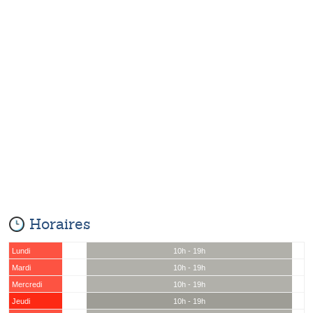
Horaires
Lundi
10h - 19h
Mardi
10h - 19h
Mercredi
10h - 19h
Jeudi
10h - 19h