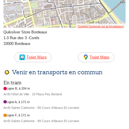
Corriger l’adresse ou la localisation
Quiksilver Store Bordeaux
1-3 Rue des 3 -Conils
33000 Bordeaux
Trajet Waze
Trajet Maps
Venir en transports en commun
En tram
Ligne B, à 204 m
Arrêt Hôtel de Ville - 19 Place Pey Berland
Ligne A, à 171 m
Arrêt Sainte-Catherine - 89 Cours d'Alsace Et Lorraine
Ligne F, à 171 m
Arrêt Sainte-Catherine - 89 Cours d'Alsace Et Lorraine