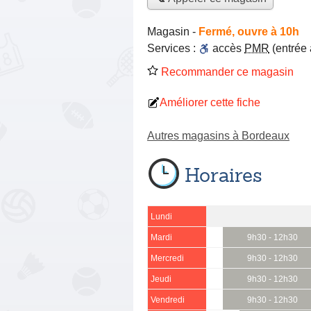
Magasin
-
Fermé, ouvre à 10h
Services :
accès
PMR
(entrée
Recommander ce magasin
Améliorer cette fiche
Autres magasins à Bordeaux
Horaires
Lundi
Mardi
9h30 - 12h30
Mercredi
9h30 - 12h30
Jeudi
9h30 - 12h30
Vendredi
9h30 - 12h30