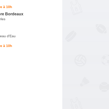
e à 10h
ore Bordeaux
rles
eau d'Eau
e à 10h