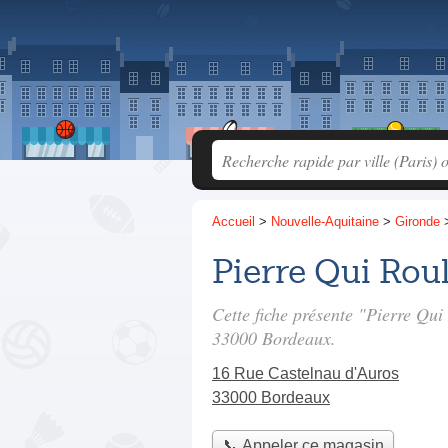
Accueil
>
Nouvelle-Aquitaine
>
Gironde
Pierre Qui Rou
Cette fiche présente "Pierre Qu
33000 Bordeaux.
16 Rue Castelnau d'Auros
33000 Bordeaux
📞 Appeler ce magasin