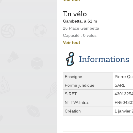
En vélo
Gambetta, à 61 m
26 Place Gambetta
Capacité : 0 vélos
Voir tout
Informations
Enseigne
Pierre Qu
Forme juridique
SARL
SIRET
4301325
N° TVA Intra.
FR60430
Création
1 janvier