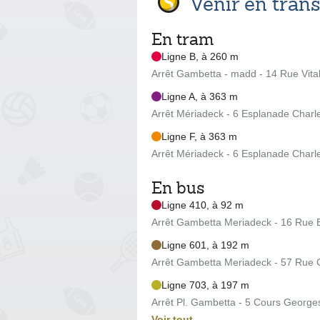
Venir en tra
En tram
Ligne B, à 260 m
Arrêt Gambetta - madd - 14 Rue Vita
Ligne A, à 363 m
Arrêt Mériadeck - 6 Esplanade Charl
Ligne F, à 363 m
Arrêt Mériadeck - 6 Esplanade Charl
En bus
Ligne 410, à 92 m
Arrêt Gambetta Meriadeck - 16 Rue
Ligne 601, à 192 m
Arrêt Gambetta Meriadeck - 57 Rue
Ligne 703, à 197 m
Arrêt Pl. Gambetta - 5 Cours Georg
Voir tout