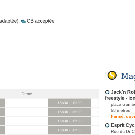
 adaptée)
,
CB acceptée
Mag
Jack'n Rol
Fermé
freestyle - l
15h30 - 18h30
place Gambe
58 mètres
15h30 - 18h30
Fermé, ouvr
15h30 - 18h30
Esprit Cyc
15h30 - 18h30
Rue du Dr C