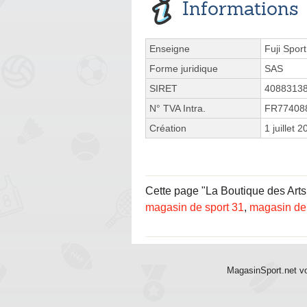
Informations
Enseigne
Fuji Sport
Forme juridique
SAS
SIRET
4088313
N° TVA Intra.
FR77408
Création
1 juillet 
Cette page "La Boutique des Arts 
magasin de sport 31
,
magasin de
MagasinSport.net vo