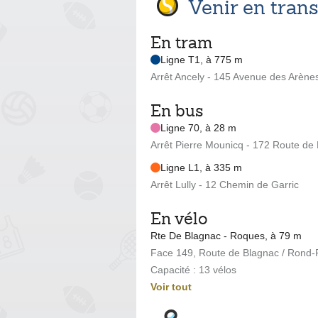
Venir en tra
En tram
Ligne T1, à 775 m
Arrêt Ancely - 145 Avenue des Arèn
En bus
Ligne 70, à 28 m
Arrêt Pierre Mounicq - 172 Route de
Ligne L1, à 335 m
Arrêt Lully - 12 Chemin de Garric
En vélo
Rte De Blagnac - Roques, à 79 m
Face 149, Route de Blagnac / Rond-P
Capacité : 13 vélos
Voir tout