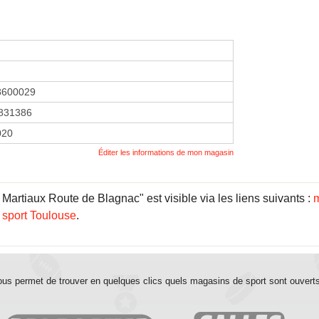
8600029
831386
2020
Éditer les informations de mon magasin
Martiaux Route de Blagnac" est visible via les liens suivants :
m
 sport Toulouse
.
us permet de trouver en quelques clics quels magasins de sport sont ouvert