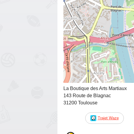
La Boutique des Arts Martiaux
143 Route de Blagnac
31200 Toulouse
Trajet Waze