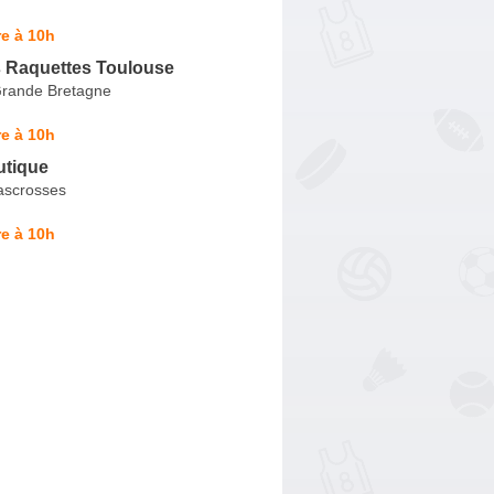
e à 10h
s Raquettes Toulouse
rande Bretagne
e à 10h
utique
ascrosses
e à 10h