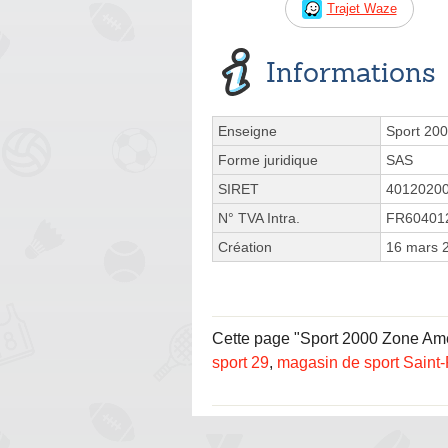
Trajet Waze
Informations
Enseigne
Sport 20
Forme juridique
SAS
SIRET
4012020
N° TVA Intra.
FR60401
Création
16 mars 
Cette page "Sport 2000 Zone Amén
sport 29
,
magasin de sport Saint