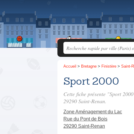
Accueil
>
Bretagne
>
Finistère
>
Saint-
Sport 2000
Cette fiche présente "Sport 200
29290 Saint-Renan.
Zone Aménagement du Lac
Rue du Pont de Bois
29290 Saint-Renan