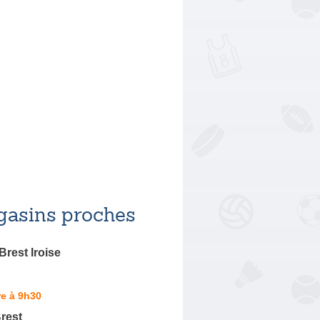
asins proches
Brest Iroise
e à 9h30
rest