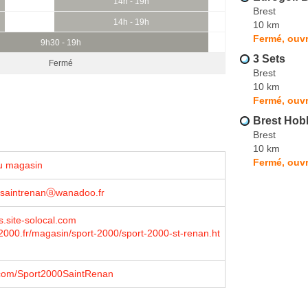
14h - 19h
Brest
14h - 19h
10 km
Fermé, ouvr
9h30 - 19h
3 Sets
Fermé
Brest
10 km
Fermé, ouvr
Brest Hob
Brest
10 km
Fermé, ouvr
u magasin
.saintrenanⓐwanadoo.fr
s.site-solocal.com
000.fr/magasin/sport-2000/sport-2000-st-renan.ht
com/Sport2000SaintRenan