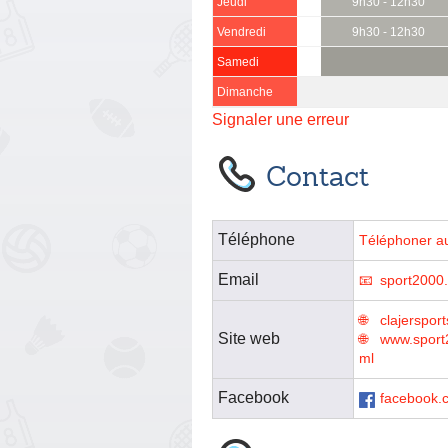
Jeudi
9h30 - 12h30
Vendredi
9h30 - 12h30
Samedi
Dimanche
Signaler une erreur
Contact
Téléphone
Téléphoner a
Email
sport2000
clajersport
Site web
www.sport2
ml
Facebook
facebook.