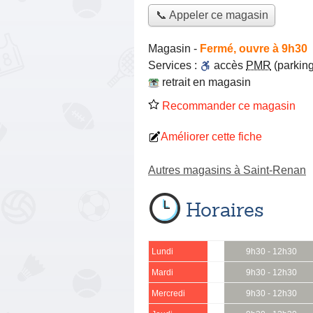
📞 Appeler ce magasin
Magasin
-
Fermé, ouvre à 9h30
Services :
accès
PMR
(parking
retrait en magasin
Recommander ce magasin
Améliorer cette fiche
Autres magasins à Saint-Renan
Horaires
Lundi
9h30 - 12h30
Mardi
9h30 - 12h30
Mercredi
9h30 - 12h30