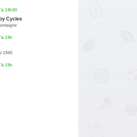
u'à 19h30
by Cycles
ontaigne
'à 19h
i 1945
'à 19h