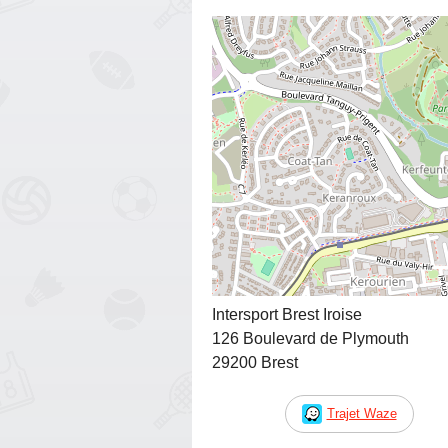
Intersport Brest Iroise
126 Boulevard de Plymouth
29200 Brest
Trajet Waze