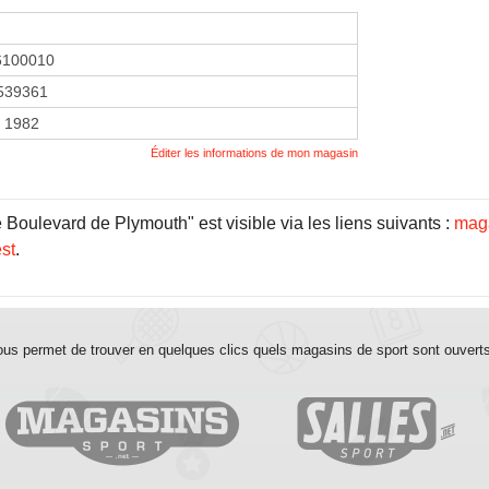
6100010
539361
r 1982
Éditer les informations de mon magasin
e Boulevard de Plymouth" est visible via les liens suivants :
maga
st
.
us permet de trouver en quelques clics quels magasins de sport sont ouvert