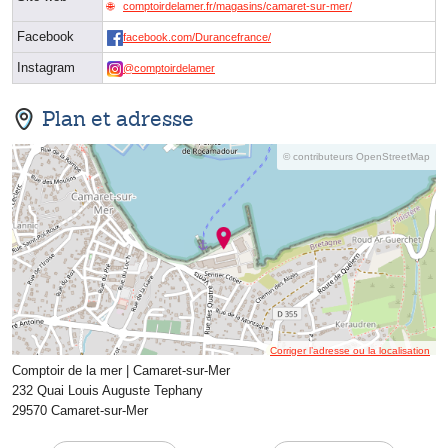
comptoirdelamer.fr/magasins/camaret-sur-mer/
Facebook
facebook.com/Durancefrance/
Instagram
@comptoirdelamer
Plan et adresse
© contributeurs OpenStreetMap
Corriger l’adresse ou la localisation
Comptoir de la mer | Camaret-sur-Mer
232 Quai Louis Auguste Tephany
29570 Camaret-sur-Mer