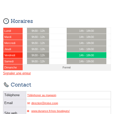
Horaires
Lundi
9h30 - 12h
14h - 18h30
Mardi
9h30 - 12h
14h - 18h30
Mercredi
9h30 - 12h
14h - 18h30
Jeudi
9h30 - 12h
14h - 18h30
Vendredi
9h30 - 12h
14h - 18h30
Samedi
9h30 - 12h
14h - 18h30
Dimanche
Fermé
Signaler une erreur
Contact
Téléphone
Téléphoner au magasin
Email
directionⓐiroise.coop
www.durance.fr/nos-boutiques/
Site web