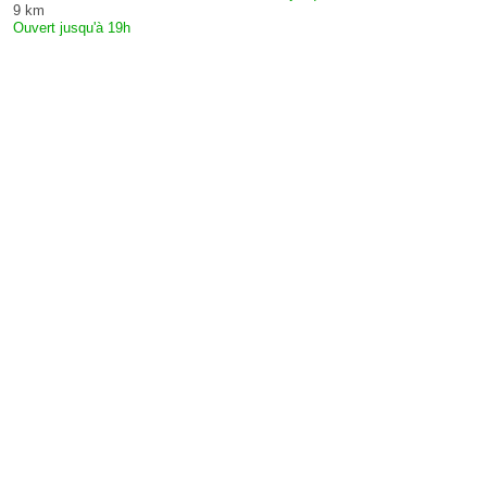
9 km
Ouvert jusqu'à 19h