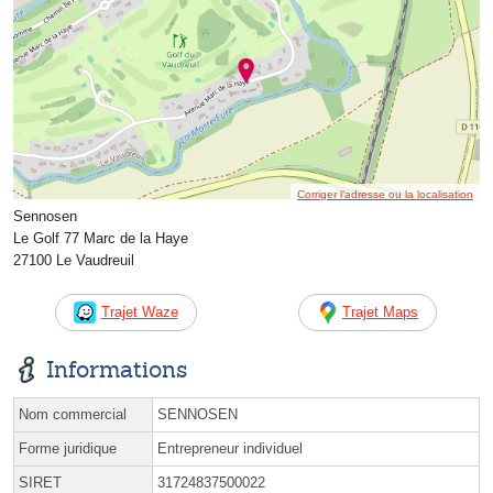
Corriger l’adresse ou la localisation
Sennosen
Le Golf 77 Marc de la Haye
27100 Le Vaudreuil
Trajet Waze
Trajet Maps
Informations
Nom commercial
SENNOSEN
Forme juridique
Entrepreneur individuel
SIRET
31724837500022