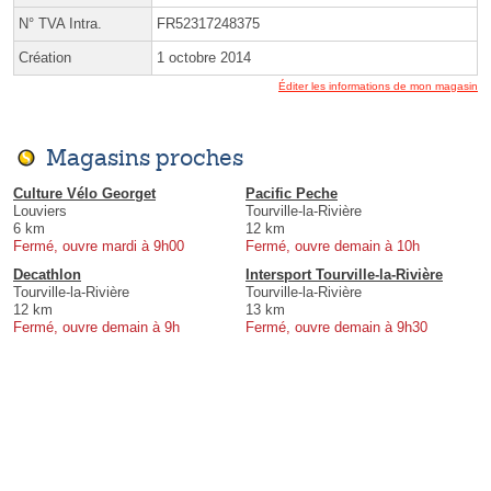
N° TVA Intra.
FR52317248375
Création
1 octobre 2014
Éditer les informations de mon magasin
Magasins proches
Culture Vélo Georget
Pacific Peche
Louviers
Tourville-la-Rivière
6 km
12 km
Fermé, ouvre mardi à 9h00
Fermé, ouvre demain à 10h
Decathlon
Intersport Tourville-la-Rivière
Tourville-la-Rivière
Tourville-la-Rivière
12 km
13 km
Fermé, ouvre demain à 9h
Fermé, ouvre demain à 9h30