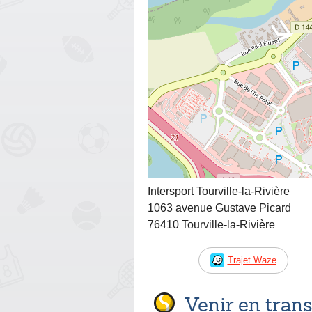
Intersport Tourville-la-Rivière
1063 avenue Gustave Picard
76410 Tourville-la-Rivière
Trajet Waze
Venir en tra