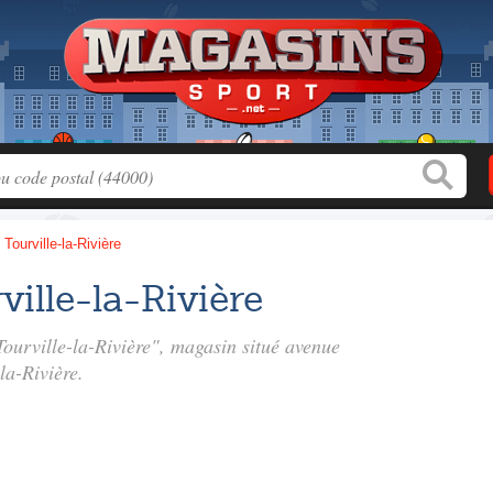
>
Tourville-la-Rivière
ville-la-Rivière
 Tourville-la-Rivière", magasin situé
avenue
la-Rivière.