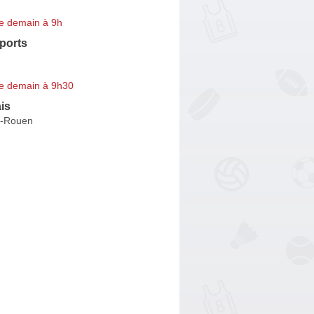
e demain à 9h
ports
e demain à 9h30
is
ès-Rouen