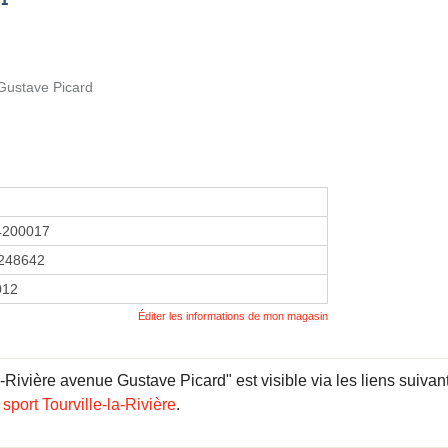
Gustave Picard
4200017
248642
2012
Éditer les informations de mon magasin
a-Rivière avenue Gustave Picard" est visible via les liens suivan
sport Tourville-la-Rivière
.