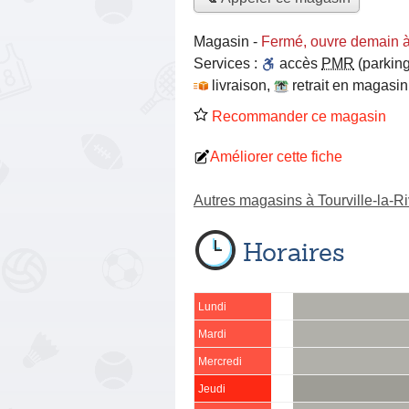
Magasin
-
Fermé, ouvre demain 
Services :
accès
PMR
(parking
livraison
,
retrait en magasin
Recommander ce magasin
Améliorer cette fiche
Autres magasins à Tourville-la-Ri
Horaires
Lundi
Mardi
Mercredi
Jeudi