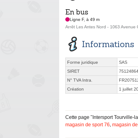
En bus
Ligne F, à 49 m
Arrêt Les Antes Nord - 1063 Avenue 
Informations
Forme juridique
SAS
SIRET
7512486
N° TVA Intra.
FR20751
Création
1 juillet 
Cette page "Intersport Tourville-l
magasin de sport 76
,
magasin de 