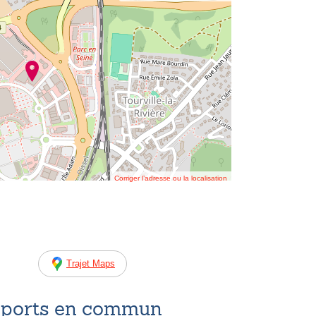
Corriger l’adresse ou la localisation
Trajet Maps
nsports en commun