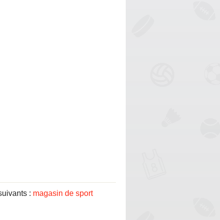
suivants :
magasin de sport