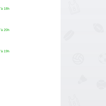
'à 18h
'à 20h
'à 19h