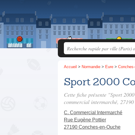
Accueil
>
Normandie
>
Eure
>
Conches-
Sport 2000 C
Cette fiche présente "Sport 20
commercial intermarché
, 27190
C. Commercial Intermarché
Rue Eugène Pottier
27190 Conches-en-Ouche