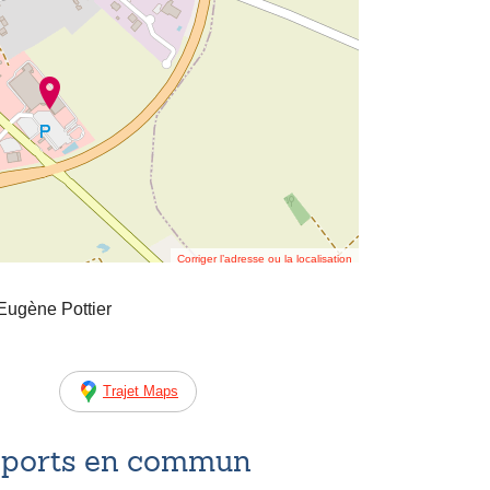
Corriger l’adresse ou la localisation
Eugène Pottier
Trajet Maps
nsports en commun