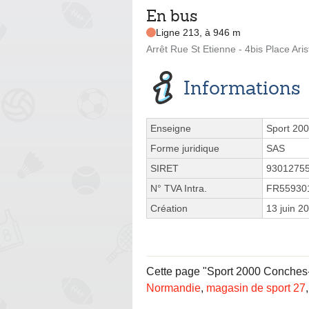
En bus
Ligne 213, à 946 m
Arrêt Rue St Etienne - 4bis Place Aris
Informations
Enseigne
Sport 20
Forme juridique
SAS
SIRET
9301275
N° TVA Intra.
FR55930
Création
13 juin 2
Cette page "Sport 2000 Conches-e
Normandie
,
magasin de sport 27