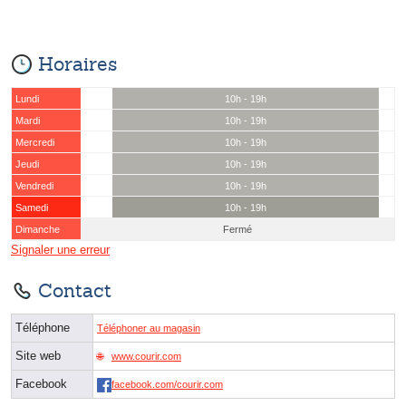
Horaires
Lundi
10h - 19h
Mardi
10h - 19h
Mercredi
10h - 19h
Jeudi
10h - 19h
Vendredi
10h - 19h
Samedi
10h - 19h
Dimanche
Fermé
Signaler une erreur
Contact
Téléphone
Téléphoner au magasin
Site web
www.courir.com
Facebook
facebook.com/courir.com