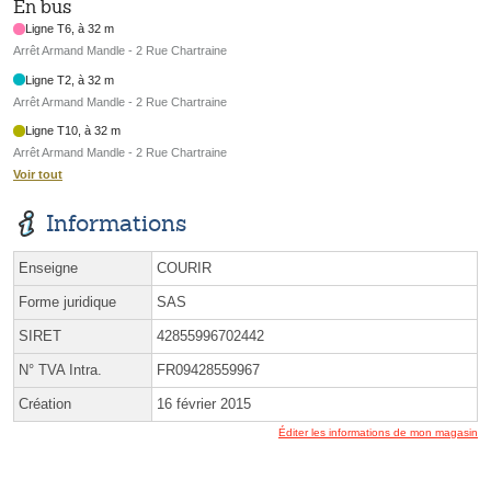
En bus
Ligne T6, à 32 m
Arrêt Armand Mandle - 2 Rue Chartraine
Ligne T2, à 32 m
Arrêt Armand Mandle - 2 Rue Chartraine
Ligne T10, à 32 m
Arrêt Armand Mandle - 2 Rue Chartraine
Voir tout
Informations
Enseigne
COURIR
Forme juridique
SAS
SIRET
42855996702442
N° TVA Intra.
FR09428559967
Création
16 février 2015
Éditer les informations de mon magasin