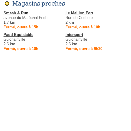
Magasins proches
Smash & Run
Le Maillon Fort
avenue du Maréchal Foch
Rue de Cocherel
1.7 km
2 km
Fermé, ouvre à 15h
Fermé, ouvre à 10h
Padd Equistable
Intersport
Guichainville
Guichainville
2.6 km
2.6 km
Fermé, ouvre à 10h
Fermé, ouvre à 9h30