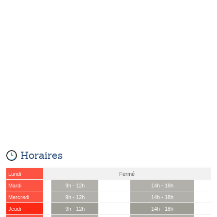
Horaires
Lundi
Fermé
Mardi
9h - 12h
14h - 18h
Mercredi
9h - 12h
14h - 18h
Jeudi
9h - 12h
14h - 18h