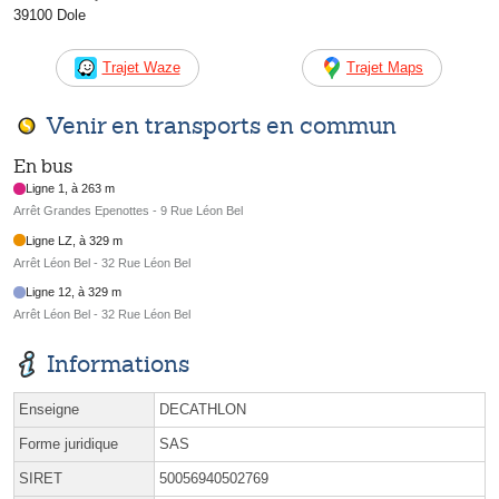
39100 Dole
Trajet Waze
Trajet Maps
Venir en transports en commun
En bus
Ligne 1, à 263 m
Arrêt Grandes Epenottes - 9 Rue Léon Bel
Ligne LZ, à 329 m
Arrêt Léon Bel - 32 Rue Léon Bel
Ligne 12, à 329 m
Arrêt Léon Bel - 32 Rue Léon Bel
Informations
Enseigne
DECATHLON
Forme juridique
SAS
SIRET
50056940502769