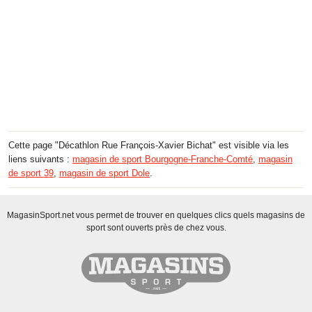
Cette page "Décathlon Rue François-Xavier Bichat" est visible via les
liens suivants :
magasin de sport Bourgogne-Franche-Comté
,
magasin
de sport 39
,
magasin de sport Dole
.
MagasinSport.net vous permet de trouver en quelques clics quels magasins de
sport sont ouverts près de chez vous.