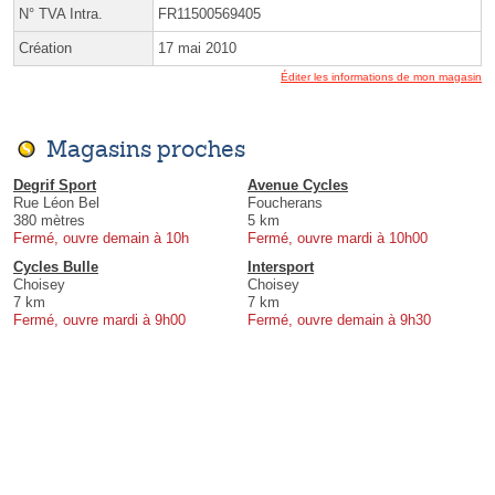
N° TVA Intra.
FR11500569405
Création
17 mai 2010
Éditer les informations de mon magasin
Magasins proches
Degrif Sport
Avenue Cycles
Rue Léon Bel
Foucherans
380 mètres
5 km
Fermé, ouvre demain à 10h
Fermé, ouvre mardi à 10h00
Cycles Bulle
Intersport
Choisey
Choisey
7 km
7 km
Fermé, ouvre mardi à 9h00
Fermé, ouvre demain à 9h30