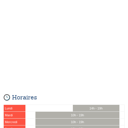
Horaires
Lundi
14h - 19h
Mardi
10h - 19h
Mercredi
10h - 19h