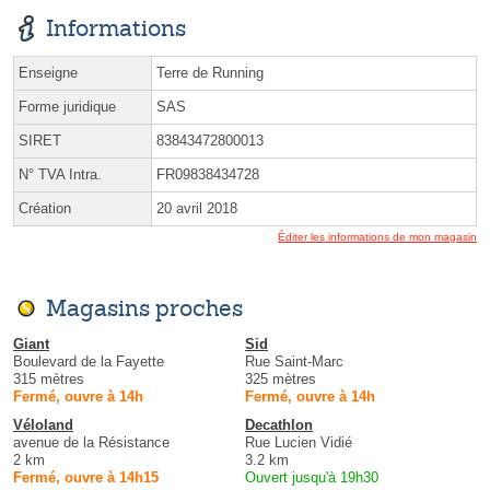
Informations
Enseigne
Terre de Running
Forme juridique
SAS
SIRET
83843472800013
N° TVA Intra.
FR09838434728
Création
20 avril 2018
Éditer les informations de mon magasin
Magasins proches
Giant
Sid
Boulevard de la Fayette
Rue Saint-Marc
315 mètres
325 mètres
Fermé, ouvre à 14h
Fermé, ouvre à 14h
Véloland
Decathlon
avenue de la Résistance
Rue Lucien Vidié
2 km
3.2 km
Fermé, ouvre à 14h15
Ouvert jusqu'à 19h30