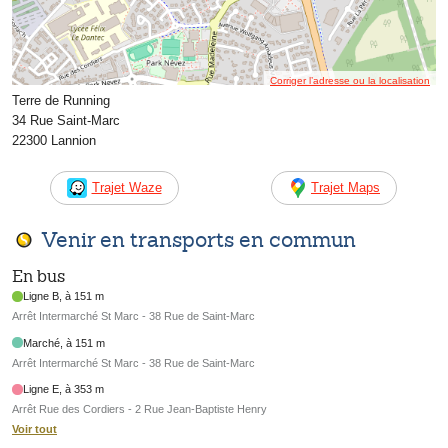
Corriger l’adresse ou la localisation
Terre de Running
34 Rue Saint-Marc
22300 Lannion
Trajet Waze
Trajet Maps
Venir en transports en commun
En bus
Ligne B, à 151 m
Arrêt Intermarché St Marc - 38 Rue de Saint-Marc
Marché, à 151 m
Arrêt Intermarché St Marc - 38 Rue de Saint-Marc
Ligne E, à 353 m
Arrêt Rue des Cordiers - 2 Rue Jean-Baptiste Henry
Voir tout