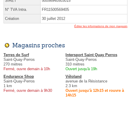
SIRET
50056940503015
N° TVA Intra.
FR11500569405
Création
30 juillet 2012
Éditer les informations de mon magasin
Magasins proches
Terres de Surf
Intersport Saint Quay Perros
Saint-Quay-Perros
Saint-Quay-Perros
270 mètres
310 mètres
Fermé, ouvre demain à 10h
Ouvert jusqu'à 19h
Endurance Shop
Véloland
Saint-Quay-Perros
avenue de la Résistance
1 km
2.3 km
Fermé, ouvre demain à 9h30
Ouvert jusqu'à 12h15 et rouvre à
14h15