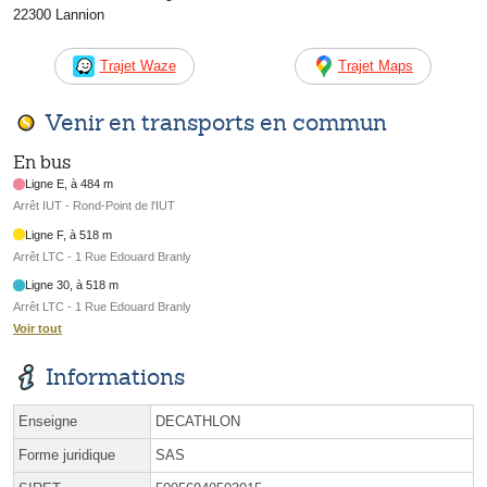
22300 Lannion
Trajet Waze
Trajet Maps
Venir en transports en commun
En bus
Ligne E, à 484 m
Arrêt IUT - Rond-Point de l'IUT
Ligne F, à 518 m
Arrêt LTC - 1 Rue Edouard Branly
Ligne 30, à 518 m
Arrêt LTC - 1 Rue Edouard Branly
Voir tout
Informations
Enseigne
DECATHLON
Forme juridique
SAS