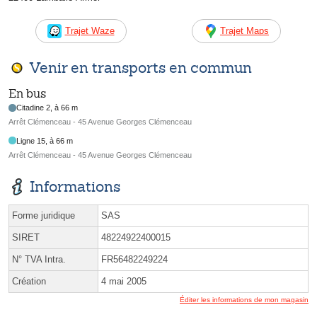
Trajet Waze
Trajet Maps
Venir en transports en commun
En bus
Citadine 2, à 66 m
Arrêt Clémenceau - 45 Avenue Georges Clémenceau
Ligne 15, à 66 m
Arrêt Clémenceau - 45 Avenue Georges Clémenceau
Informations
Forme juridique
SAS
SIRET
48224922400015
N° TVA Intra.
FR56482249224
Création
4 mai 2005
Éditer les informations de mon magasin