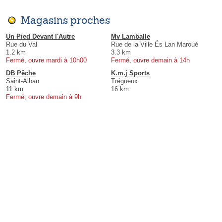
Magasins proches
Un Pied Devant l'Autre
Mv Lamballe
Rue du Val
Rue de la Ville És Lan Maroué
1.2 km
3.3 km
Fermé, ouvre mardi à 10h00
Fermé, ouvre demain à 14h
DB Pêche
K.m.j Sports
Saint-Alban
Trégueux
11 km
16 km
Fermé, ouvre demain à 9h