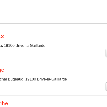
ix
a, 19100 Brive-la-Gaillarde
ge
hal Bugeaud, 19100 Brive-la-Gaillarde
che