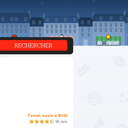
Fermé, ouvre à 9h30
96 avis
4,5 étoiles sur 5