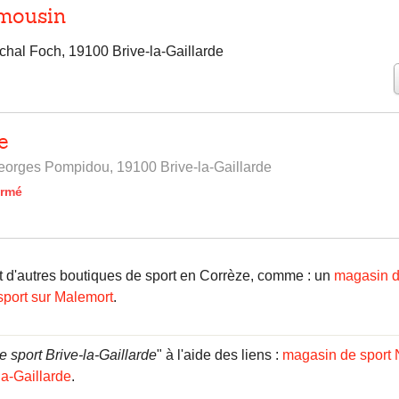
imousin
hal Foch, 19100 Brive-la-Gaillarde
e
orges Pompidou, 19100 Brive-la-Gaillarde
ermé
d'autres boutiques de sport en Corrèze, comme : un
magasin de
port sur Malemort
.
 sport Brive-la-Gaillarde
" à l'aide des liens :
magasin de sport 
la-Gaillarde
.