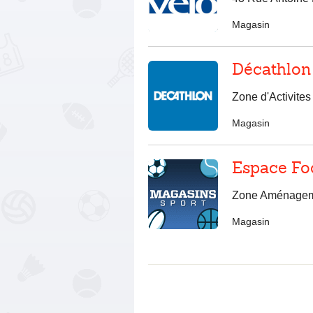
Magasin
Décathlon
Zone d'Activite
Magasin
Espace Fo
Zone Aménageme
Magasin