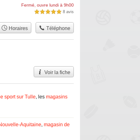
Fermé, ouvre lundi à 9h00
8 avis
5,0 étoiles sur 5
Horaires
Téléphone
Voir la fiche
 sport sur Tulle
, les
magasins
Nouvelle-Aquitaine
,
magasin de