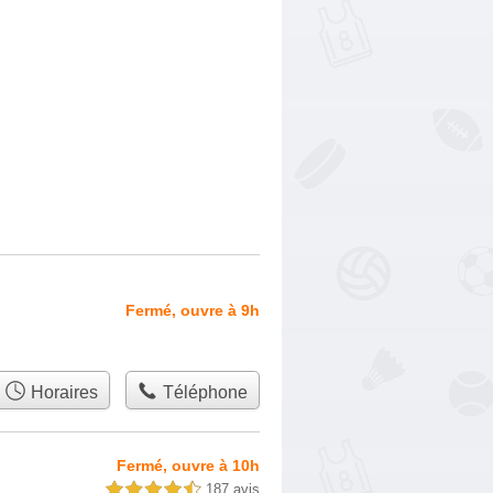
Fermé, ouvre à 9h
Horaires
Téléphone
Fermé, ouvre à 10h
187 avis
4,5 étoiles sur 5