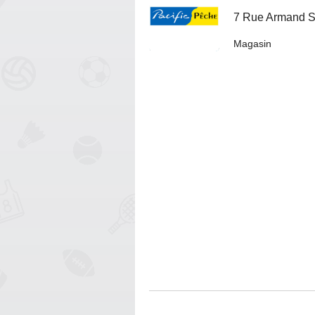
7 Rue Armand So
Magasin