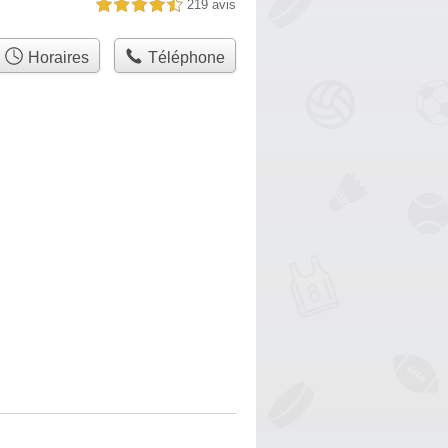
219 avis
4,5 étoiles sur 5
Horaires
Téléphone