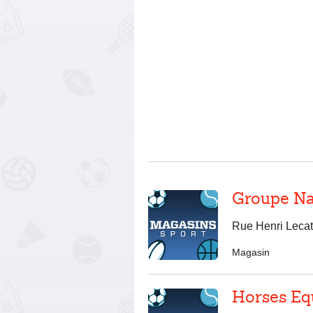
Groupe Na
Rue Henri Lecat
Magasin
Horses Eq