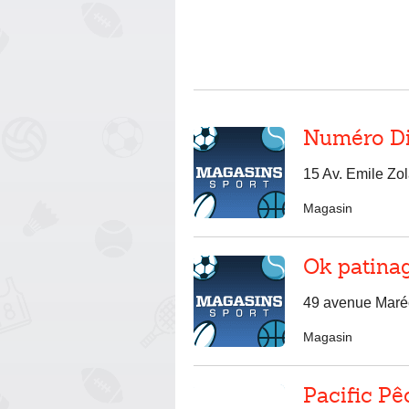
Numéro D
15 Av. Emile Zol
Magasin
Ok patina
49 avenue Maréc
Magasin
Pacific Pê