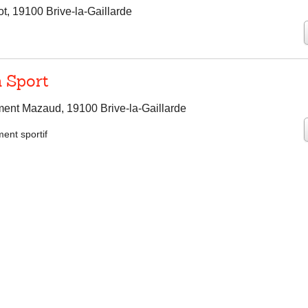
t, 19100 Brive-la-Gaillarde
n Sport
nt Mazaud, 19100 Brive-la-Gaillarde
ent sportif