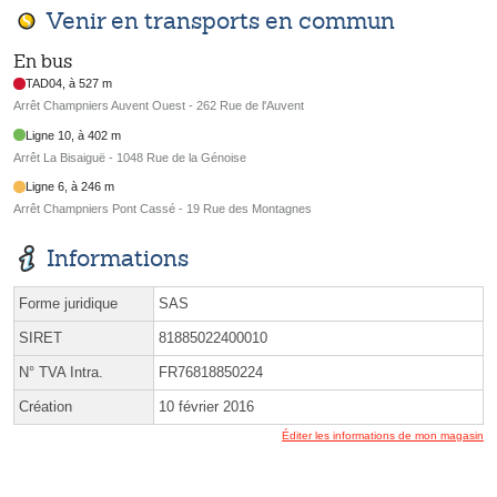
Venir en transports en commun
En bus
TAD04, à 527 m
Arrêt Champniers Auvent Ouest - 262 Rue de l'Auvent
Ligne 10, à 402 m
Arrêt La Bisaiguë - 1048 Rue de la Génoise
Ligne 6, à 246 m
Arrêt Champniers Pont Cassé - 19 Rue des Montagnes
Informations
Forme juridique
SAS
SIRET
81885022400010
N° TVA Intra.
FR76818850224
Création
10 février 2016
Éditer les informations de mon magasin