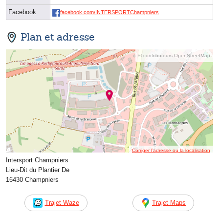
Facebook
facebook.com/INTERSPORTChampniers
Plan et adresse
© contributeurs OpenStreetMap
Corriger l’adresse ou la localisation
Intersport Champniers
Lieu-Dit du Plantier De
16430 Champniers
Trajet Waze
Trajet Maps