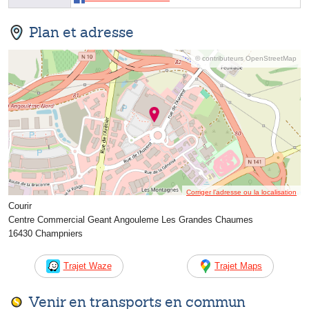
Plan et adresse
© contributeurs OpenStreetMap
Corriger l’adresse ou la localisation
Courir
Centre Commercial Geant Angouleme Les Grandes Chaumes
16430 Champniers
Trajet Waze
Trajet Maps
Venir en transports en commun