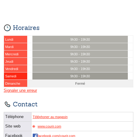
Horaires
Lundi
9h30 - 19h30
Mardi
9h30 - 19h30
Mercredi
9h30 - 19h30
Jeudi
9h30 - 19h30
Vendredi
9h30 - 19h30
Samedi
9h30 - 19h30
Dimanche
Fermé
Signaler une erreur
Contact
Téléphone
Téléphoner au magasin
Site web
www.courir.com
Facebook
facebook.com/courir.com