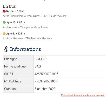
En bus
TAD04, à 108 m
Arrêt Champniers Auvent Ouest - 262 Rue de l'Auvent
Ligne 10, à 67 m
Arrêt Auvent - 59 Impasse de la Jouee
Ligne 6, à 325 m
Arrêt La Génoise - 720 Rue de la Génoise
Informations
Enseigne
COURIR
Forme juridique
SAS
SIRET
42855996701907
N° TVA Intra.
FR09428559967
Création
5 octobre 2002
Éditer les informations de mon magasin