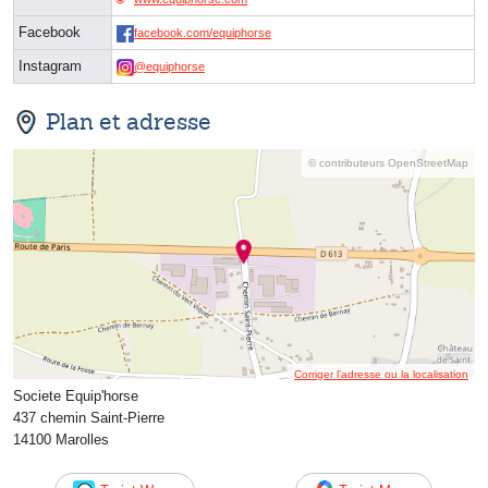
Facebook
facebook.com/equiphorse
Instagram
@equiphorse
Plan et adresse
© contributeurs OpenStreetMap
Corriger l’adresse ou la localisation
Societe Equip'horse
437 chemin Saint-Pierre
14100 Marolles