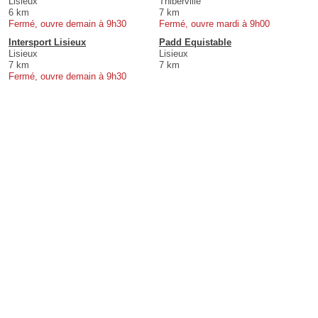
Lisieux
Thiberville
6 km
7 km
Fermé, ouvre demain à 9h30
Fermé, ouvre mardi à 9h00
Intersport Lisieux
Padd Equistable
Lisieux
Lisieux
7 km
7 km
Fermé, ouvre demain à 9h30