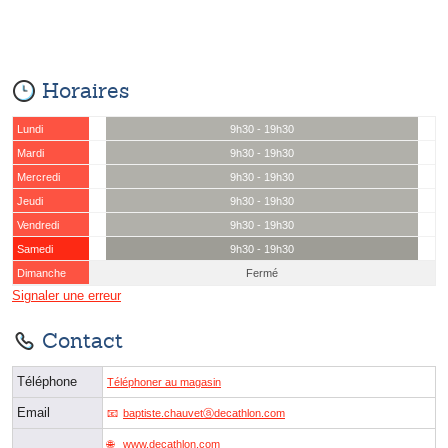
Horaires
Lundi
9h30 - 19h30
Mardi
9h30 - 19h30
Mercredi
9h30 - 19h30
Jeudi
9h30 - 19h30
Vendredi
9h30 - 19h30
Samedi
9h30 - 19h30
Dimanche
Fermé
Signaler une erreur
Contact
Téléphone
Téléphoner au magasin
Email
baptiste.chauvetⓐdecathlon.com
www.decathlon.com