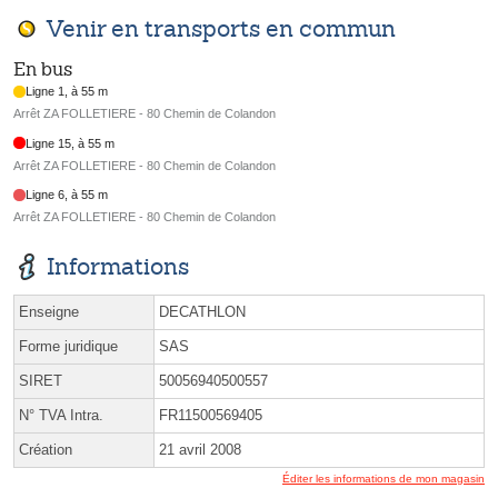
Venir en transports en commun
En bus
Ligne 1, à 55 m
Arrêt ZA FOLLETIERE - 80 Chemin de Colandon
Ligne 15, à 55 m
Arrêt ZA FOLLETIERE - 80 Chemin de Colandon
Ligne 6, à 55 m
Arrêt ZA FOLLETIERE - 80 Chemin de Colandon
Informations
Enseigne
DECATHLON
Forme juridique
SAS
SIRET
50056940500557
N° TVA Intra.
FR11500569405
Création
21 avril 2008
Éditer les informations de mon magasin