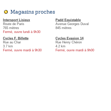
Magasins proches
Intersport Lisieux
Padd Equistable
Route de Paris
Avenue Georges Duval
765 mètres
845 mètres
Fermé, ouvre lundi à 9h30
Cycles F. Billette
Cycles Evasion 14
Rue au Char
Rue Henry Chéron
3.7 km
4.2 km
Fermé, ouvre mardi à 9h30
Fermé, ouvre mardi à 9h00