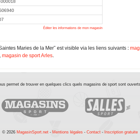
4000018
606940
07
Éditer les informations de mon magasin
intes Maries de la Mer" est visible via les liens suivants :
maga
,
magasin de sport Arles
.
us permet de trouver en quelques clics quels magasins de sport sont ouvert
© 2026
MagasinSport.net
-
Mentions légales
-
Contact
-
Inscription gratuite