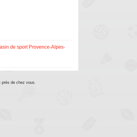
sin de sport Provence-Alpes-
s près de chez vous.