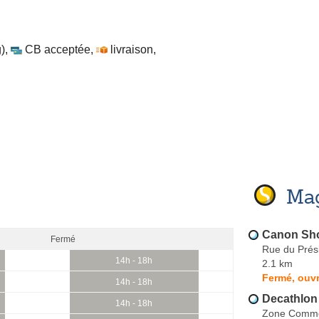
)
,
CB acceptée
,
livraison
,
Mag
Canon Sh
Fermé
Rue du Prés
14h - 18h
2.1 km
Fermé, ouvr
14h - 18h
Decathlon
14h - 18h
Zone Comme