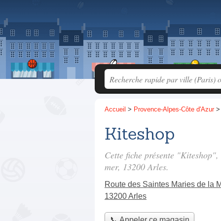
Accueil
>
Provence-Alpes-Côte d'Azur
Kiteshop
Cette fiche présente "Kiteshop"
mer
, 13200 Arles.
Route des Saintes Maries de la 
13200 Arles
📞 Appeler ce magasin