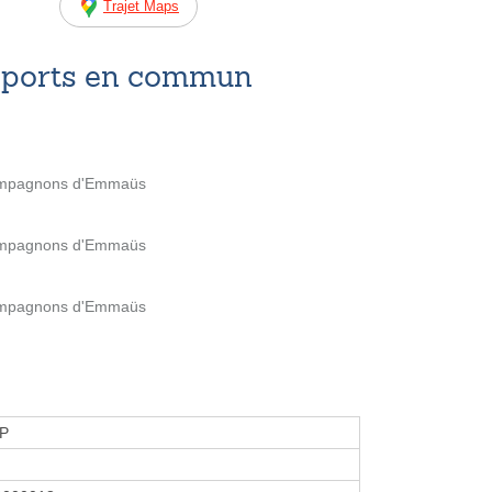
Trajet Maps
nsports en commun
 compagnons d'Emmaüs
 compagnons d'Emmaüs
 compagnons d'Emmaüs
P