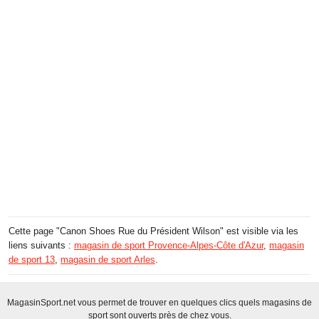
Cette page "Canon Shoes Rue du Président Wilson" est visible via les
liens suivants :
magasin de sport Provence-Alpes-Côte d'Azur
,
magasin
de sport 13
,
magasin de sport Arles
.
MagasinSport.net vous permet de trouver en quelques clics quels magasins de
sport sont ouverts près de chez vous.