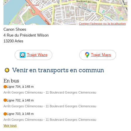
Corriger l’adresse ou la localisation
Canon Shoes
4 Rue du Président Wilson
13200 Arles
Trajet Waze
Trajet Maps
Venir en transports en commun
En bus
Ligne 704, à 148 m
Arrêt Georges Clémenceau - 11 Boulevard Georges Clemenceau
Ligne 702, à 148 m
Arrêt Georges Clémenceau - 11 Boulevard Georges Clemenceau
Ligne 703, à 148 m
Arrêt Georges Clémenceau - 11 Boulevard Georges Clemenceau
Voir tout