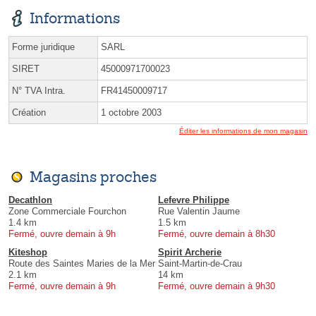
Informations
Forme juridique
SARL
SIRET
45000971700023
N° TVA Intra.
FR41450009717
Création
1 octobre 2003
Éditer les informations de mon magasin
Magasins proches
Decathlon
Lefevre Philippe
Zone Commerciale Fourchon
Rue Valentin Jaume
1.4 km
1.5 km
Fermé, ouvre demain à 9h
Fermé, ouvre demain à 8h30
Kiteshop
Spirit Archerie
Route des Saintes Maries de la Mer
Saint-Martin-de-Crau
2.1 km
14 km
Fermé, ouvre demain à 9h
Fermé, ouvre demain à 9h30