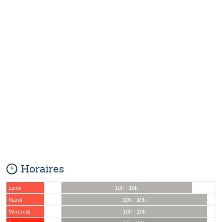
Horaires
Lundi
10h - 18h
Mardi
10h - 19h
Mercredi
10h - 19h