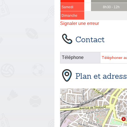
Samedi
8h30 - 12h
Dimanche
Signaler une erreur
Contact
Téléphone
Téléphoner a
Plan et adres