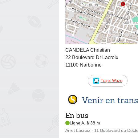
CANDELA Christian
22 Boulevard Dr Lacroix
11100 Narbonne
Trajet Waze
Venir en tra
En bus
Ligne A, à 38 m
Arrêt Lacroix - 11 Boulevard du Doct