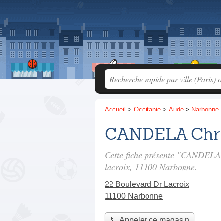
Accueil
>
Occitanie
>
Aude
>
Narbonne
CANDELA Chri
Cette fiche présente "CANDELA 
lacroix
, 11100 Narbonne.
22 Boulevard Dr Lacroix
11100 Narbonne
📞 Appeler ce magasin