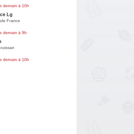
e demain à 10h
ce Lg
ole France
e demain à 9h
o
ruissan
e demain à 10h