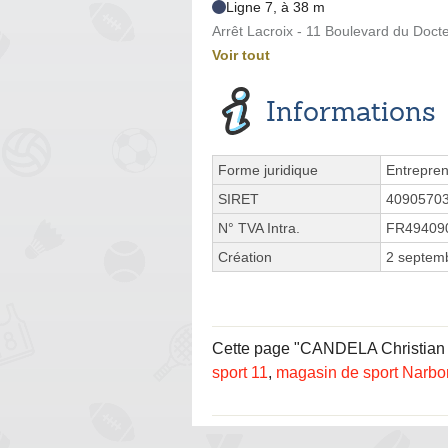
Ligne 7, à 38 m
Arrêt Lacroix - 11 Boulevard du Doct
Voir tout
Informations
Forme juridique
Entrepren
SIRET
4090570
N° TVA Intra.
FR49409
Création
2 septem
Cette page "CANDELA Christian Bo
sport 11
,
magasin de sport Narb