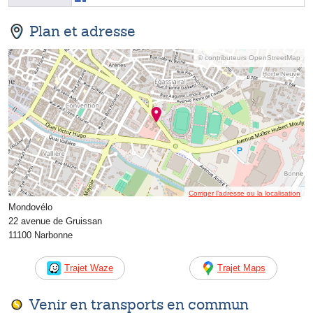
Plan et adresse
© contributeurs OpenStreetMap
Corriger l’adresse ou la localisation
Mondovélo
22 avenue de Gruissan
11100 Narbonne
Trajet Waze
Trajet Maps
Venir en transports en commun