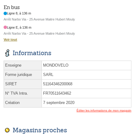
En bus
Ligne 8, à 136 m
Arrêt Narbo Via - 25 Avenue Maitre Hubert Mouly
Ligne E, à 136 m
Arrêt Narbo Via - 25 Avenue Maitre Hubert Mouly
Voir tout
Informations
Enseigne
MONDOVELO
Forme juridique
SARL
SIRET
51164346200068
N° TVA Intra.
FR70511643462
Création
7 septembre 2020
Éditer les informations de mon magasin
Magasins proches