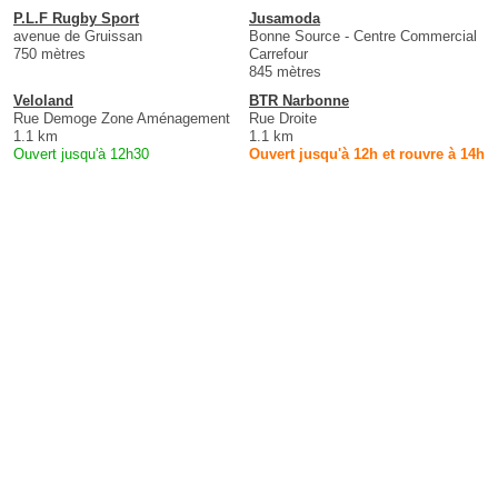
P.L.F Rugby Sport
Jusamoda
avenue de Gruissan
Bonne Source - Centre Commercial
750 mètres
Carrefour
845 mètres
Veloland
BTR Narbonne
Rue Demoge Zone Aménagement
Rue Droite
1.1 km
1.1 km
Ouvert jusqu'à 12h30
Ouvert jusqu'à 12h et rouvre à 14h