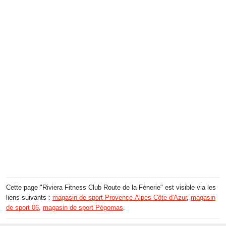
Cette page "Riviera Fitness Club Route de la Fènerie" est visible via les
liens suivants :
magasin de sport Provence-Alpes-Côte d'Azur
,
magasin
de sport 06
,
magasin de sport Pégomas
.