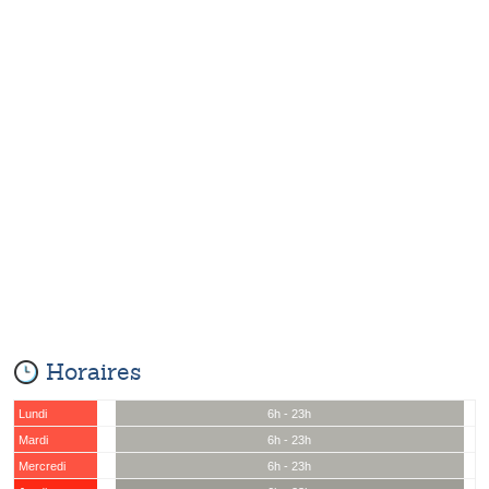
Horaires
Lundi
6h - 23h
Mardi
6h - 23h
Mercredi
6h - 23h