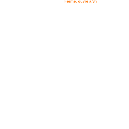
Fermé, ouvre à 9h