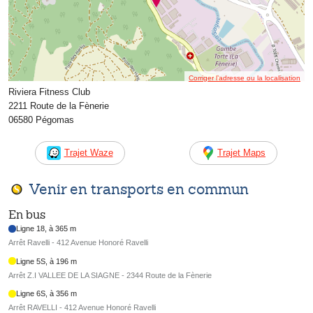
Corriger l’adresse ou la localisation
Riviera Fitness Club
2211 Route de la Fènerie
06580 Pégomas
Trajet Waze
Trajet Maps
Venir en transports en commun
En bus
Ligne 18, à 365 m
Arrêt Ravelli - 412 Avenue Honoré Ravelli
Ligne 5S, à 196 m
Arrêt Z.I VALLEE DE LA SIAGNE - 2344 Route de la Fènerie
Ligne 6S, à 356 m
Arrêt RAVELLI - 412 Avenue Honoré Ravelli