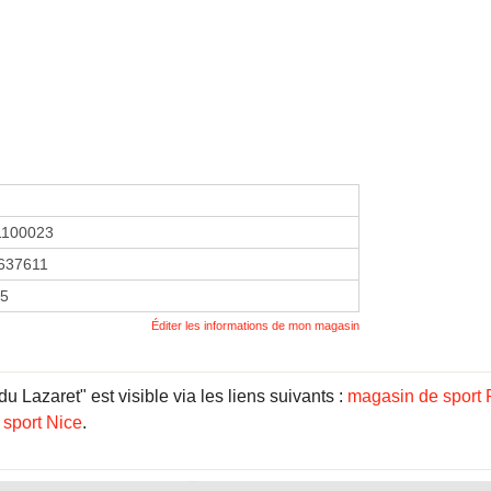
1100023
637611
15
Éditer les informations de mon magasin
 Lazaret" est visible via les liens suivants :
magasin de sport 
sport Nice
.