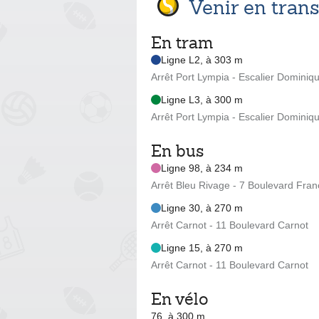
Venir en tra
En tram
Ligne L2, à 303 m
Arrêt Port Lympia - Escalier Dominiq
Ligne L3, à 300 m
Arrêt Port Lympia - Escalier Dominiq
En bus
Ligne 98, à 234 m
Arrêt Bleu Rivage - 7 Boulevard Franc
Ligne 30, à 270 m
Arrêt Carnot - 11 Boulevard Carnot
Ligne 15, à 270 m
Arrêt Carnot - 11 Boulevard Carnot
En vélo
76, à 300 m