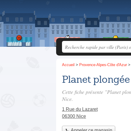
Accueil
>
Provence-Alpes-Côte d'Azur
Planet plongée
Cette fiche présente "Planet pl
Nice.
1 Rue du Lazaret
06300 Nice
📞 Appeler ce magasin