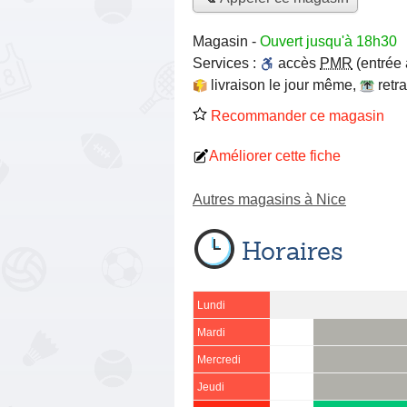
Magasin
-
Ouvert jusqu'à 18h30
Services :
accès
PMR
(entrée
livraison le jour même
,
retr
Recommander ce magasin
Améliorer cette fiche
Autres magasins à Nice
Horaires
Lundi
Mardi
Mercredi
Jeudi