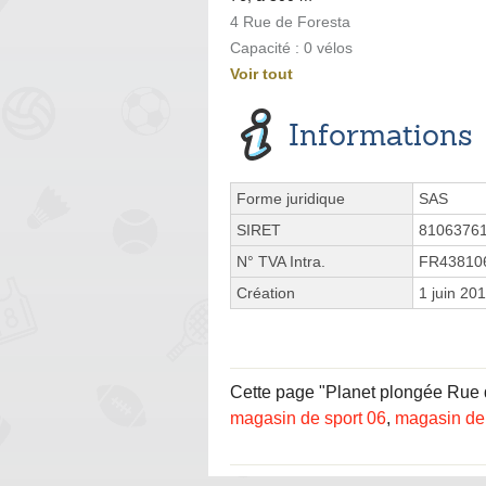
4 Rue de Foresta
Capacité : 0 vélos
Voir tout
Informations
Forme juridique
SAS
SIRET
8106376
N° TVA Intra.
FR43810
Création
1 juin 20
Cette page "Planet plongée Rue du
magasin de sport 06
,
magasin de 