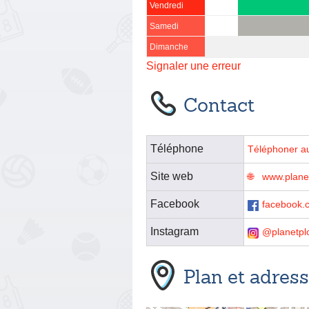
Vendredi
Samedi
Dimanche
Signaler une erreur
Contact
Téléphone
Téléphoner a
Site web
www.planet
Facebook
facebook.
Instagram
@planetpl
Plan et adres