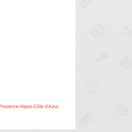
Provence-Alpes-Côte d'Azur
,