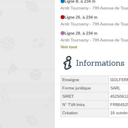
Ligne B, à 234 m
Arrêt Tournamy - 799 Avenue de To
Ligne 26, à 234 m
Arrêt Tournamy - 799 Avenue de To
Ligne 28, à 234 m
Arrêt Tournamy - 799 Avenue de To
Voir tout
Informations
Enseigne
GOLFER
Forme juridique
SARL
SIRET
4525061
N° TVA Intra.
FR86452
Création
16 octob