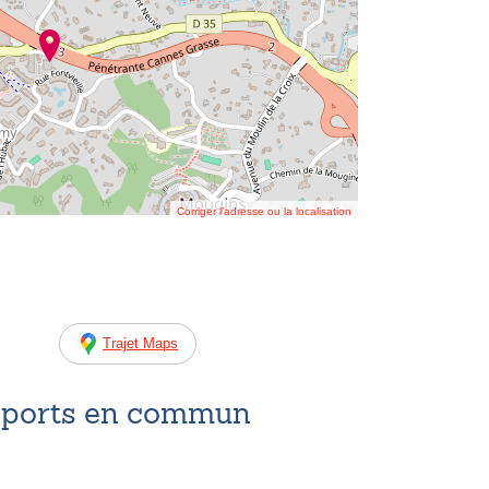
Corriger l’adresse ou la localisation
Trajet Maps
nsports en commun