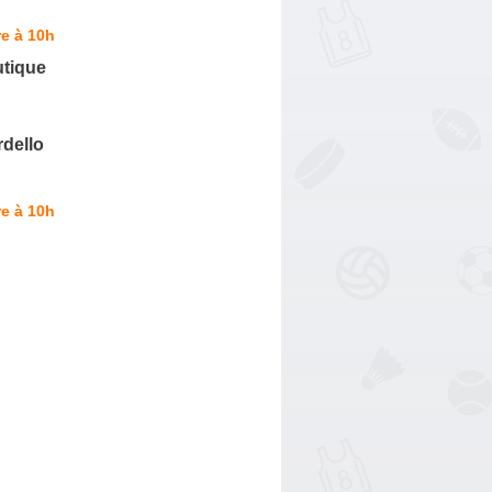
e à 10h
tique
dello
e à 10h