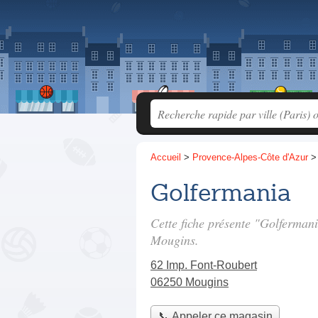
Accueil
>
Provence-Alpes-Côte d'Azur
Golfermania
Cette fiche présente "Golferman
Mougins.
62 Imp. Font-Roubert
06250 Mougins
📞 Appeler ce magasin