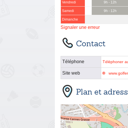
Vendredi
9h - 12h
Samedi
9h - 12h
Dimanche
Signaler une erreur
Contact
Téléphone
Téléphoner a
Site web
www.golfe
Plan et adres