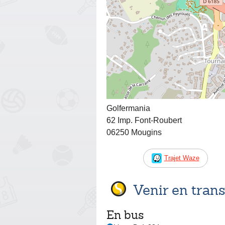
Golfermania
62 Imp. Font-Roubert
06250 Mougins
Trajet Waze
Venir en tra
En bus