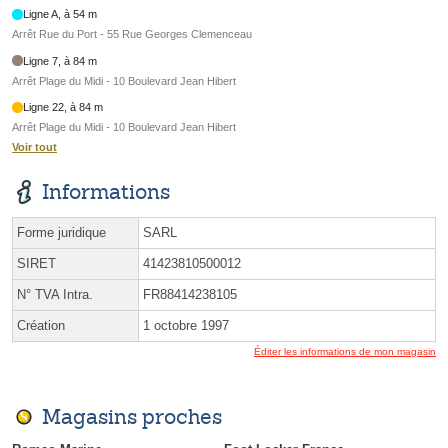
Ligne A, à 54 m
Arrêt Rue du Port - 55 Rue Georges Clemenceau
Ligne 7, à 84 m
Arrêt Plage du Midi - 10 Boulevard Jean Hibert
Ligne 22, à 84 m
Arrêt Plage du Midi - 10 Boulevard Jean Hibert
Voir tout
Informations
Forme juridique
SARL
SIRET
41423810500012
N° TVA Intra.
FR88414238105
Création
1 octobre 1997
Éditer les informations de mon magasin
Magasins proches