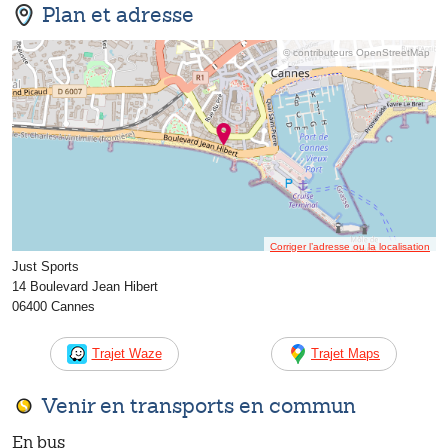
Plan et adresse
© contributeurs OpenStreetMap
Corriger l’adresse ou la localisation
Just Sports
14 Boulevard Jean Hibert
06400 Cannes
Trajet Waze
Trajet Maps
Venir en transports en commun
En bus