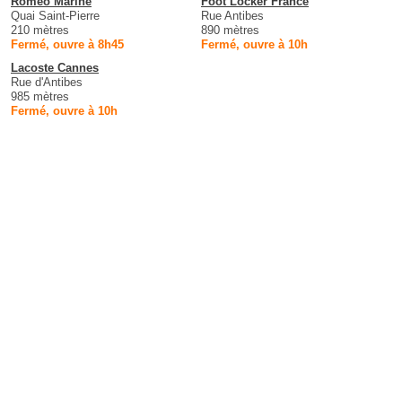
Romeo Marine
Foot Locker France
Quai Saint-Pierre
Rue Antibes
210 mètres
890 mètres
Fermé, ouvre à 8h45
Fermé, ouvre à 10h
Lacoste Cannes
Rue d'Antibes
985 mètres
Fermé, ouvre à 10h