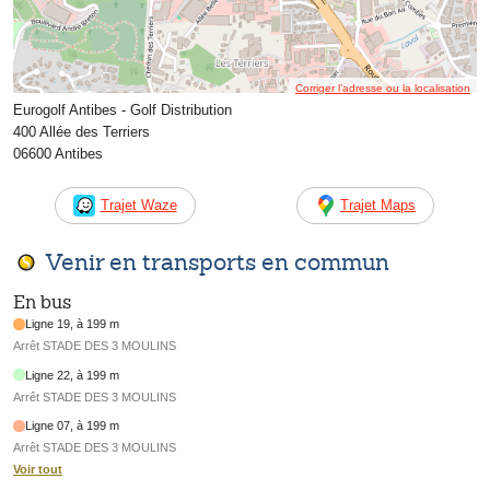
Corriger l’adresse ou la localisation
Eurogolf Antibes - Golf Distribution
400 Allée des Terriers
06600 Antibes
Trajet Waze
Trajet Maps
Venir en transports en commun
En bus
Ligne 19, à 199 m
Arrêt STADE DES 3 MOULINS
Ligne 22, à 199 m
Arrêt STADE DES 3 MOULINS
Ligne 07, à 199 m
Arrêt STADE DES 3 MOULINS
Voir tout