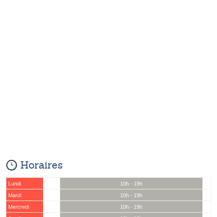
Horaires
Lundi
10h - 19h
Mardi
10h - 19h
Mercredi
10h - 19h