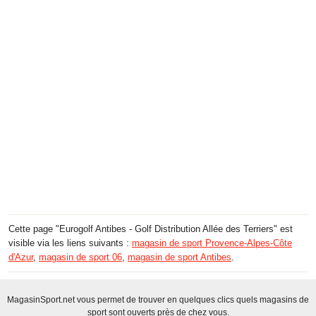
Cette page "Eurogolf Antibes - Golf Distribution Allée des Terriers" est
visible via les liens suivants :
magasin de sport Provence-Alpes-Côte
d'Azur
,
magasin de sport 06
,
magasin de sport Antibes
.
MagasinSport.net vous permet de trouver en quelques clics quels magasins de
sport sont ouverts près de chez vous.