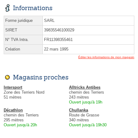
Informations
Forme juridique
SARL
SIRET
39835546100029
N° TVA Intra.
FR11398355461
Création
22 mars 1995
Éditer les informations de mon magasin
Magasins proches
Intersport
Alltricks Antibes
Zone des Terriers Nord
chemin des Terriers
51 mètres
243 mètres
Ouvert jusqu'à 19h
Décathlon
Chullanka
chemin des Terriers
Route de Grasse
295 mètres
340 mètres
Ouvert jusqu'à 20h
Ouvert jusqu'à 19h30