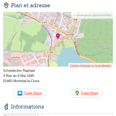
Plan et adresse
© contributeurs OpenStreetMap
Corriger l’adresse ou la localisation
Scheidecker Raphael
3 Rue du 8 Mai 1945
01460 Montréal-la-Cluse
Trajet Waze
Trajet Maps
Informations