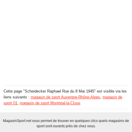
Cette page "Scheidecker Raphael Rue du 8 Mai 1945" est visible via les
liens suivants :
magasin de sport Auvergne-Rhône-Alpes
,
magasin de
sport 01
,
magasin de sport Montréal-la-Cluse
.
MagasinSport.net vous permet de trouver en quelques clics quels magasins de
sport sont ouverts près de chez vous.