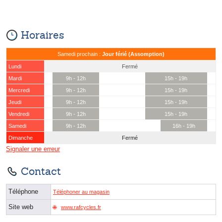
Horaires
Samedi prochain :
Jour férié (Assomption)
Lundi
Fermé
Mardi
9h - 12h
15h - 19h
Mercredi
9h - 12h
15h - 19h
Jeudi
9h - 12h
15h - 19h
Vendredi
9h - 12h
15h - 19h
Samedi
9h - 12h
16h - 19h
Dimanche
Fermé
Signaler une erreur
Contact
Téléphone
Téléphoner au magasin
Site web
www.rafcycles.fr