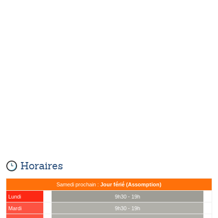
Horaires
Samedi prochain :
Jour férié (Assomption)
Lundi
9h30 - 19h
Mardi
9h30 - 19h