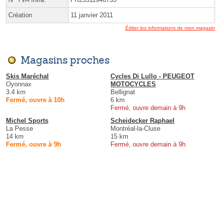
Création
11 janvier 2011
Éditer les informations de mon magasin
Magasins proches
Skis Maréchal
Cycles Di Lullo - PEUGEOT
Oyonnax
MOTOCYCLES
3.4 km
Bellignat
Fermé, ouvre à 10h
6 km
Fermé, ouvre demain à 9h
Michel Sports
Scheidecker Raphael
La Pesse
Montréal-la-Cluse
14 km
15 km
Fermé, ouvre à 9h
Fermé, ouvre demain à 9h