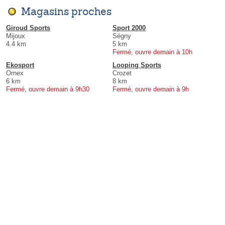
Magasins proches
Giroud Sports
Sport 2000
Mijoux
Ségny
4.4 km
5 km
Fermé, ouvre demain à 10h
Ekosport
Looping Sports
Ornex
Crozet
6 km
8 km
Fermé, ouvre demain à 9h30
Fermé, ouvre demain à 9h