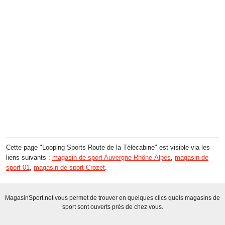
Cette page "Looping Sports Route de la Télécabine" est visible via les
liens suivants :
magasin de sport Auvergne-Rhône-Alpes
,
magasin de
sport 01
,
magasin de sport Crozet
.
MagasinSport.net vous permet de trouver en quelques clics quels magasins de
sport sont ouverts près de chez vous.