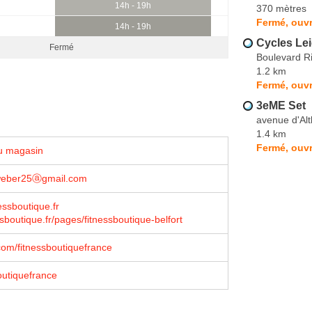
14h - 19h
370 mètres
Fermé, ouvr
14h - 19h
Cycles Lei
Fermé
Boulevard Ri
1.2 km
Fermé, ouvr
3eME Set
avenue d'Alt
1.4 km
Fermé, ouvr
u magasin
weber25ⓐgmail.com
nessboutique.fr
sboutique.fr/pages/fitnessboutique-belfort
om/fitnessboutiquefrance
outiquefrance