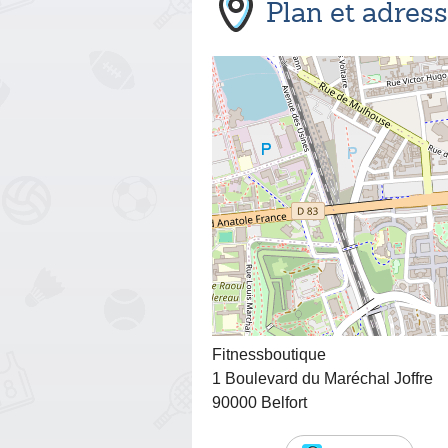
Plan et adres
Fitnessboutique
1 Boulevard du Maréchal Joffre
90000 Belfort