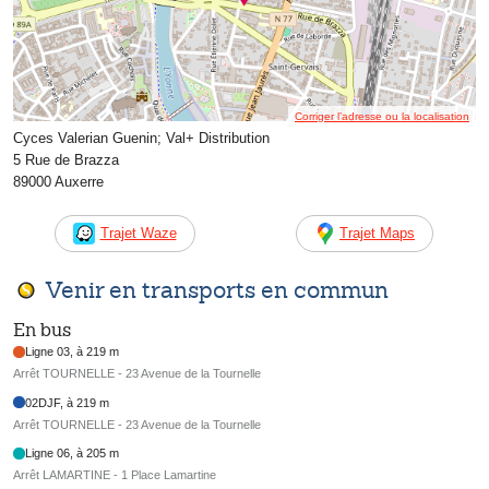
Corriger l’adresse ou la localisation
Cyces Valerian Guenin; Val+ Distribution
5 Rue de Brazza
89000 Auxerre
Trajet Waze
Trajet Maps
Venir en transports en commun
En bus
Ligne 03, à 219 m
Arrêt TOURNELLE - 23 Avenue de la Tournelle
02DJF, à 219 m
Arrêt TOURNELLE - 23 Avenue de la Tournelle
Ligne 06, à 205 m
Arrêt LAMARTINE - 1 Place Lamartine