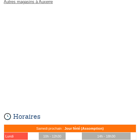
Autres magasins à Auxerre
Horaires
Samedi prochain :
Jour férié (Assomption)
Lundi
10h - 12h30
14h - 18h30