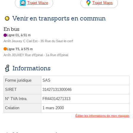
Trajet Waze
Trajet Maps
Venir en transports en commun
En bus
Ligne 01, à 51 m
Arrêt Jeuxey C Cial Est - 35 Rue du Saut-le-cerf
Ligne T5, à 575 m
Arrêt JEUXEY Rue d'Epinal - 1a Rue d'Epinal
Informations
Forme juridique
SAS
SIRET
31427131300046
N° TVA Intra.
FR44314271313
Création
1 mars 2000
Éditer les informations de mon magasin