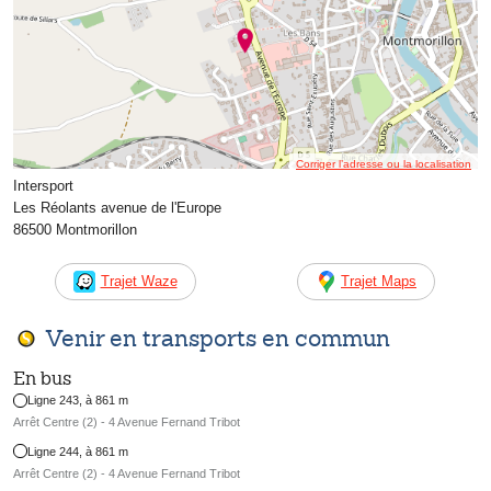
Corriger l’adresse ou la localisation
Intersport
Les Réolants avenue de l'Europe
86500 Montmorillon
Trajet Waze
Trajet Maps
Venir en transports en commun
En bus
Ligne 243, à 861 m
Arrêt Centre (2) - 4 Avenue Fernand Tribot
Ligne 244, à 861 m
Arrêt Centre (2) - 4 Avenue Fernand Tribot