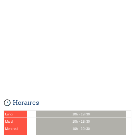
Horaires
Lundi
10h - 19h30
Mardi
10h - 19h30
Mercredi
10h - 19h30