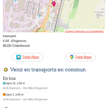
Corriger l’adresse ou la localisation
Intersport
4 All. d'Argenson
86100 Châtellerault
Trajet Waze
Trajet Maps
Venir en transports en commun
En bus
Ligne 22, à 85 m
Arrêt Argenson - 2ter Allée d’Argenson
Ligne 2, à 85 m
Arrêt Argenson - 2ter Allée d’Argenson