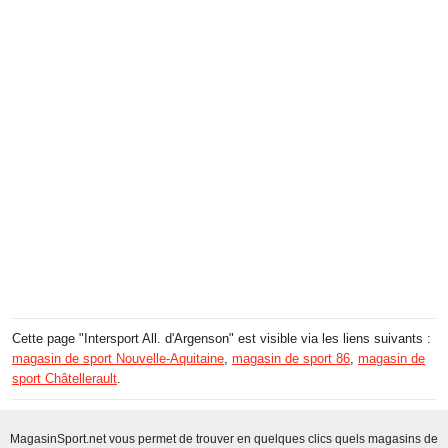
Cette page "Intersport All. d'Argenson" est visible via les liens suivants :
magasin de sport Nouvelle-Aquitaine
,
magasin de sport 86
,
magasin de
sport Châtellerault
.
MagasinSport.net vous permet de trouver en quelques clics quels magasins de