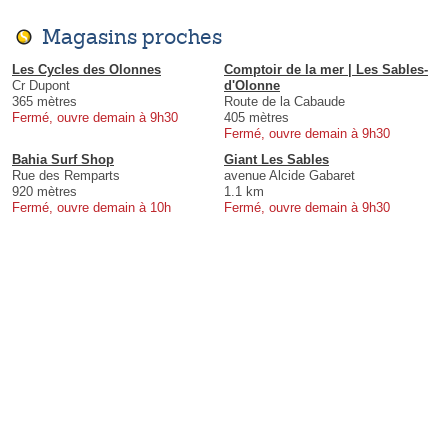
Magasins proches
Les Cycles des Olonnes
Comptoir de la mer | Les Sables-
Cr Dupont
d'Olonne
365 mètres
Route de la Cabaude
Fermé, ouvre demain à 9h30
405 mètres
Fermé, ouvre demain à 9h30
Bahia Surf Shop
Giant Les Sables
Rue des Remparts
avenue Alcide Gabaret
920 mètres
1.1 km
Fermé, ouvre demain à 10h
Fermé, ouvre demain à 9h30