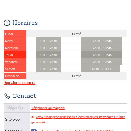
Horaires
Lundi
Fermé
Mardi
10h - 12h30
14h30 - 18h45
Mercredi
10h - 12h30
14h30 - 18h45
Jeudi
10h - 12h30
14h30 - 18h45
Vendredi
10h - 12h30
14h30 - 18h45
Samedi
10h - 12h30
14h30 - 18h30
Dimanche
Fermé
Signaler une erreur
Contact
Téléphone
Téléphoner au magasin
www.runningconseillessables.com/marques-partenaires-runnin
Site web
g-conseil/