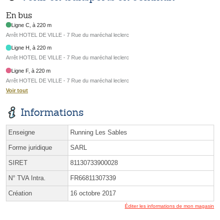
En bus
Ligne C, à 220 m
Arrêt HOTEL DE VILLE - 7 Rue du maréchal leclerc
Ligne H, à 220 m
Arrêt HOTEL DE VILLE - 7 Rue du maréchal leclerc
Ligne F, à 220 m
Arrêt HOTEL DE VILLE - 7 Rue du maréchal leclerc
Voir tout
Informations
Enseigne
Running Les Sables
Forme juridique
SARL
SIRET
81130733900028
N° TVA Intra.
FR66811307339
Création
16 octobre 2017
Éditer les informations de mon magasin